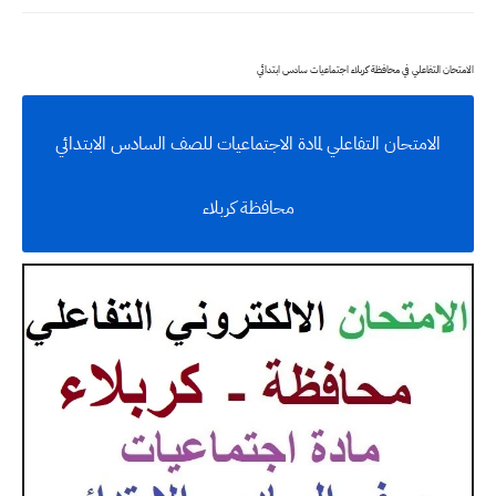
الامتحان التفاعلي في محافظة كربلاء اجتماعيات سادس ابتدائي
الامتحان التفاعلي لمادة الاجتماعيات للصف السادس الابتدائي
محافظة كربلاء