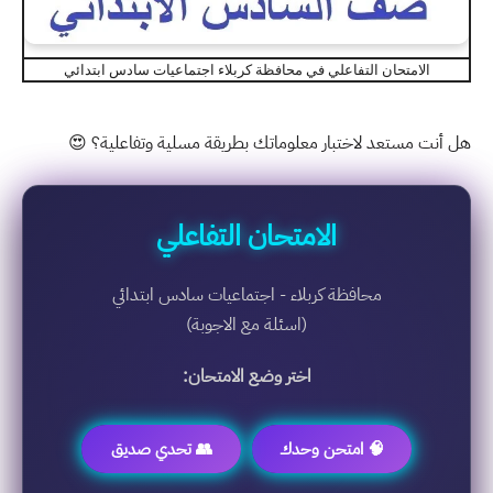
الامتحان التفاعلي في محافظة كربلاء اجتماعيات سادس ابتدائي
هل أنت مستعد لاختبار معلوماتك بطريقة مسلية وتفاعلية؟ 😍
الامتحان التفاعلي
محافظة كربلاء - اجتماعيات سادس ابتدائي
(اسئلة مع الاجوبة)
اختر وضع الامتحان:
🧠 امتحن وحدك
👥 تحدي صديق