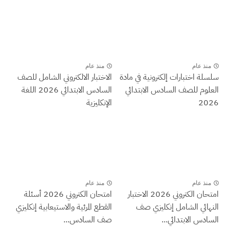
منذ عام
منذ عام
سلسلة اختبارات إلكترونية في مادة
الاختبار الالكتروني الشامل للصف
العلوم للصف السادس الابتدائي
السادس الابتدائي 2026 اللغة
2026
الإنكليزية
منذ عام
منذ عام
امتحان الكتروني 2026 الاختبار
امتحان الكتروني 2026 أسئلة
النهائي الشامل إنكليزي صف
القطع المرئية والاستيعابية إنكليزي
السادس الابتدائي...
صف السادس...