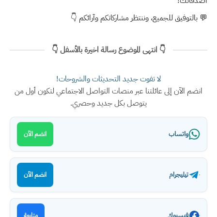
أصدقائك!
💬 بالتوفيق للجميع، وننتظر مشاركاتكم وآرائكم 👇
👇 انتهى الموضوع رسالة اخيرة بالأسفل 👇
لا تفوت جديد التحديثات والشروحات!
انضم الآن إلى عائلتنا عبر منصات التواصل الاجتماعي لتكون أول من
يتوصل بكل جديد وحصري.
واتساب
انضم الآن
تيليجرام
انضم الآن
فيسبوك
متابعة