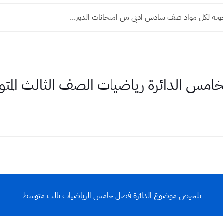
جوبه لكل مواد صف سادس ادبي من امتحانات الدور...
امس الدائرة رياضيات الصف الثالث المت
تلخيص موضوع الدائرة فصل خامس الرياضيات ثالث متوسط