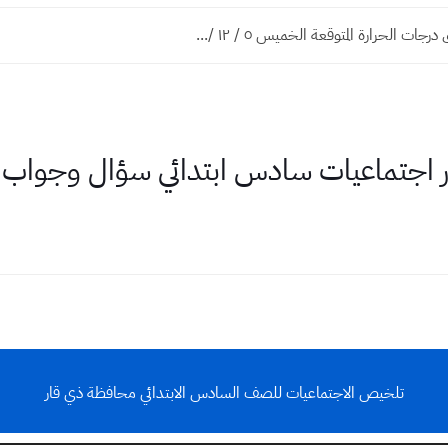
ات الحرارة المتوقعة الخميس ٥ / ١٢ /...
اجتماعيات سادس ابتدائي سؤال وجواب
تلخيص الاجتماعيات للصف السادس الابتدائي محافظة ذي قار