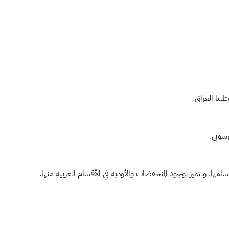
ننا العراق.
سوبي.
مها. وتتميز بوجود المنخفضات والأودية في الأقسام الغربية منها.