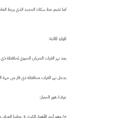
كما تضم خط سكك الحديد الذي يربط العاصمة
الموارد المائية:
يعد نهر الفرات الشريان الحيوي لمحافظة ذي ق
يدخل نهر الفرات محافظة ذي قار من جهة الشم
عرف/ هور الحمار:
ج/ وهو أحد الأهوار الكبرى في وطننا العراق 