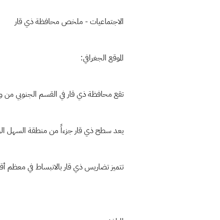
الاجتماعيات - ملخص محافظة ذي قار
الموقع الجغرافي:
تقع محافظة ذي قار في القسم الجنوبي من وط
يعد سطح ذي قار جزءاً من منطقة السهل الر
تتميز تضاريس ذي قار بالانبساط في معظم أقسا