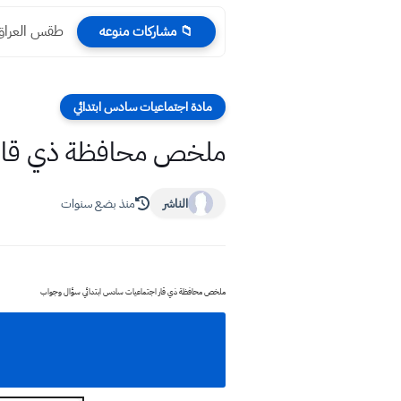
طقس العراق درج
📁 مشاركات منوعه
مادة اجتماعيات سادس ابتدائي
ملخص محافظة ذي قار 
الناشر
منذ بضع سنوات
ملخص محافظة ذي قار اجتماعيات سادس ابتدائي سؤال وجواب