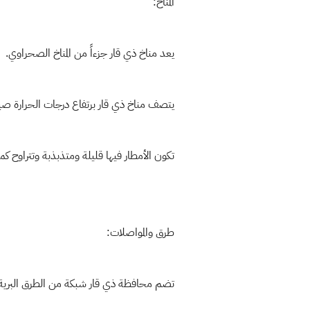
المناخ:
يعد مناخ ذي قار جزءاً من المناخ الصحراوي.
يتصف مناخ ذي قار برتفاع درجات الحرارة صيفاً
تكون الأمطار فيها قليلة ومتذبذبة وتتراوح كميتها من 150 
طرق والمواصلات:
تضم محافظة ذي قار شبكة من الطرق البرية با