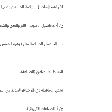
اذكر أهم المحاصيل الزراعية التي اشتهرت بها
ج/ أ- محاصيل الحبوب ( كالرز والقمح والشعي
ب- المحاصيل الصناعية مثل ( زهرة الشمس
النشاط الاقتصادي (الصناعة):
تشتهر محافظة ذي قار بتوافر العديد من الص
ج/ أ- الصناعات الكهربائية