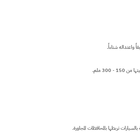
 واعتداله شتاءاً.
- 300 ملم.
لسيارات تربطها بالمحافظات المجاورة.