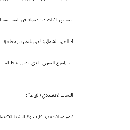
يتخذ نهر الفرات عند دخوله هور الحمار مجراي
أ- المجرى الشمالي: الذي يلتقي نهر دجلة في ال
ب- المجرى الجنوبي: الذي يتصل بشط العرب 
النشاط الاقتصادي (الزراعة):
تتميز محافظة ذي قار بتتنوع النشاط الاقتصا