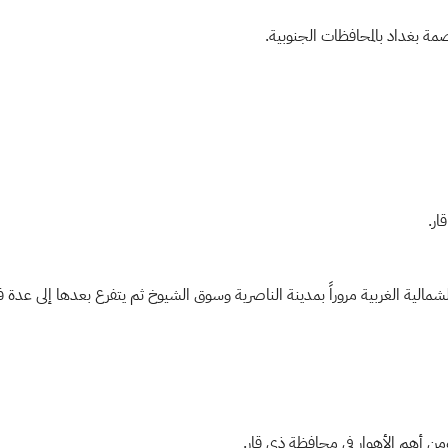
 بغداد بالمحافظات الجنوبية.
ار.
الية الغربية مروراً بمدينة الناصرية وسوق الشيوخ ثم يتفرع بعدها إلى عدة ف
ومن أهم الأهوار في محافظة ذي قار.