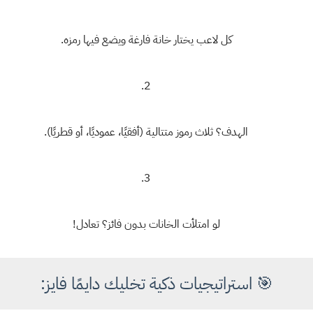
كل لاعب يختار خانة فارغة ويضع فيها رمزه.
الهدف؟
ثلاث رموز متتالية
(أفقيًا، عموديًا، أو قطريًا).
لو امتلأت الخانات بدون فائز؟
تعادل!
🎯
استراتيجيات ذكية تخليك دايمًا فايز
: