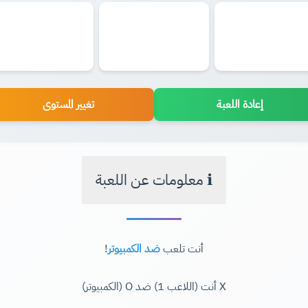
إعادة اللعبة
تغيير المستوى
ℹ️ معلومات عن اللعبة
أنت تلعب
ضد الكمبيوتر
!
X أنت (اللاعب 1) ضد O (الكمبيوتر)