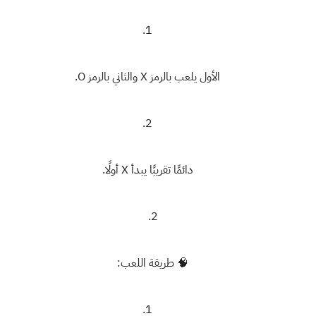
الأول يلعب بالرمز
X
والثاني بالرمز
O
.
دائمًا تقريبًا يبدأ
X
أولًا.
🧠
طريقة اللعب
: