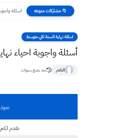
اسئلة واجوبة 
📁 مشاركات منوعه
اسئلة نهاية السنة ثاني متوسط
أسئلة واجوبة احياء نهاية السنة 2025 ص
الناشر
منذ بضع سنوات
نموذج أسئلة
نقدم لكم اد