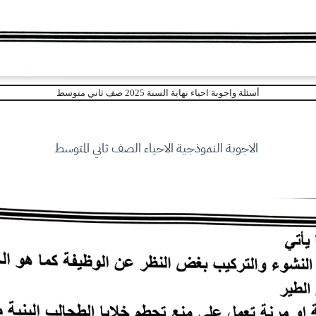
أسئلة واجوبة احياء نهاية السنة 2025 صف ثاني متوسط
الاجوبة النموذجية الاحياء الصف ثاني المتوسط