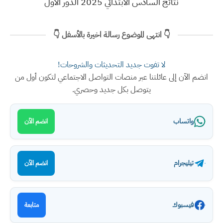
نتائج السادس الابتدائي 2025 الدور الأول
👇 انتهى الموضوع رسالة اخيرة بالأسفل 👇
لا تفوت جديد التحديثات والشروحات!
انضم الآن إلى عائلتنا عبر منصات التواصل الاجتماعي لتكون أول من
يتوصل بكل جديد وحصري.
واتساب
انضم الآن
تيليجرام
انضم الآن
فيسبوك
متابعة