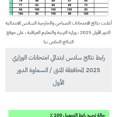
أعلنت نتائج الامتحانات الصباحي والخارجية السادس الابتدائية
الدور الأول 2025 ، وزارة التربية والتعليم العراقية ، على موقع
النتائج الخاص بنا
رابط نتائج سادس ابتدائي امتحانات الوزاري
2025 المحافظة المثنى / السماوة الدور
الأول
حالة تجهيز رابط التحميل 100 ٪