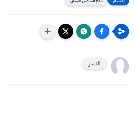
نتائج السادس الابتدائي
الناشر