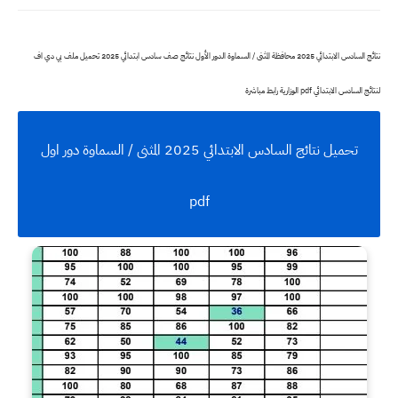
نتائج السادس الابتدائي 2025 محافظة المثنى / السماوة الدور الأول نتائج صف سادس ابتدائي 2025 تحميل ملف بي دي اف
لنتائج السادس الابتدائي pdf الوزارية رابط مباشرة
تحميل نتائج السادس الابتدائي 2025 المثنى / السماوة دور اول
pdf