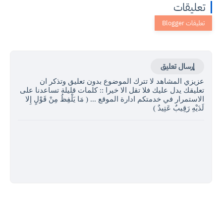
تعليقات
إرسال تعليق
عزيزي المشاهد لا تترك الموضوع بدون تعليق وتذكر ان
تعليقك يدل عليك فلا تقل الا خيرا :: كلمات قليلة تساعدنا على
الاستمرار في خدمتكم ادارة الموقع ... ( مَا يَلْفِظُ مِنْ قَوْلٍ إِلا
لَدَيْهِ رَقِيبٌ عَتِيدٌ )