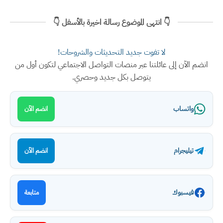
👇 انتهى الموضوع رسالة اخيرة بالأسفل 👇
لا تفوت جديد التحديثات والشروحات!
انضم الآن إلى عائلتنا عبر منصات التواصل الاجتماعي لتكون أول من
يتوصل بكل جديد وحصري.
واتساب
انضم الآن
تيليجرام
انضم الآن
فيسبوك
متابعة