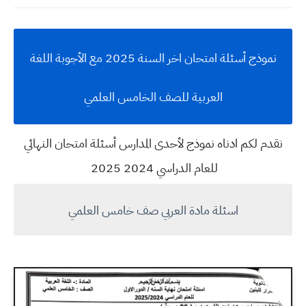
نموذج أسئلة امتحان اخر السنة 2025 مع الأجوبة اللغة
العربية للصف الخامس العلمي
نقدم لكم ادناه نموذج لأحدى المدارس أسئلة امتحان النهائي
للعام الدراسي 2024 2025
اسئلة مادة العربي صف خامس العلمي