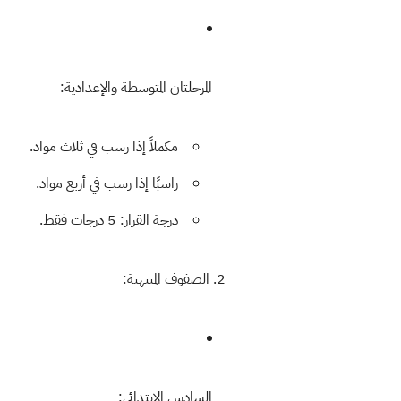
المرحلتان المتوسطة والإعدادية:
مكملاً
إذا رسب في
ثلاث مواد
.
راسبًا
إذا رسب في
أربع مواد
.
درجة القرار:
5 درجات فقط
.
2. الصفوف المنتهية:
السادس الابتدائي: