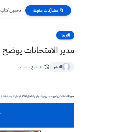
تحميل كتاب العلو
📁 مشاركات منوعه
التربية
مدير الامتحانات يوضح عدد
الناشر
منذ بضع سنوات
مدير الامتحانات يوضح عدد دروس النجاح والاكمال لكافة المراحل الدراسية ٢٠٢٥
آ