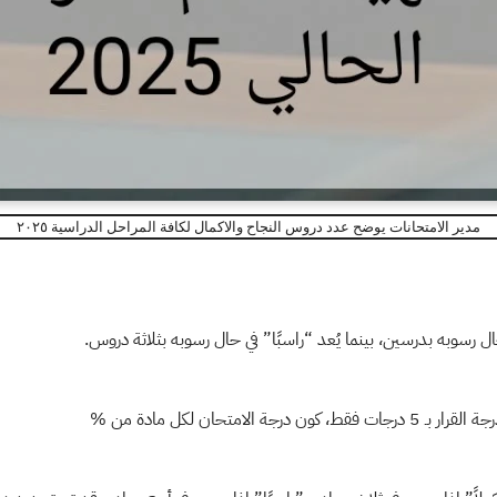
مدير الامتحانات يوضح عدد دروس النجاح والاكمال لكافة المراحل الدراسية ٢٠٢٥
ي حال رسوبه بدرسين، بينما يُعد “راسبًا” في حال رسوبه بثلاثة دروس.
متحان لكل مادة من ‎%‎