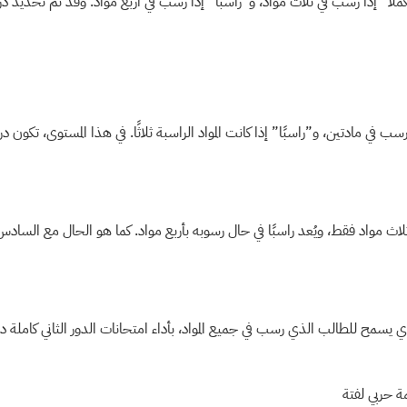
” إذا رسب في ثلاث مواد، و”راسبًا” إذا رسب في أربع مواد. وقد تم تحديد درجة القرار بـ 
ي يسمح للطالب الذي رسب في جميع المواد، بأداء امتحانات الدور الثاني كاملة د
مة حربي لفتة