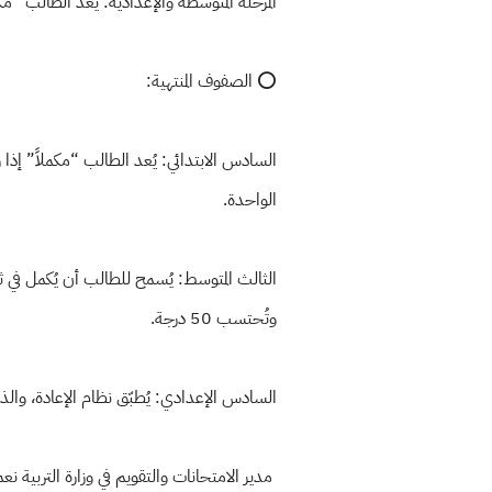
المرحلة المتوسطة والإعدادية: يُعد الطالب “مكملاً
⭕️ الصفوف المنتهية:
الواحدة.
وتُحتسب 50 درجة.
السادس الإعدادي: يُطبّق نظام الإعادة، والذ
مدير الامتحانات والتقويم في وزارة التربية نع