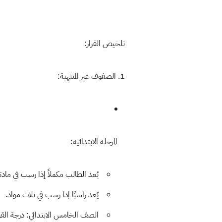
تلخيص القرار:
1. الصفوف غير المنتهية:
المرحلة الابتدائية:
يُعد الطالب
مكملاً
إذا رسب في
مادت
يُعد
راسبًا
إذا رسب في
ثلاث مواد
.
الصف الخامس الابتدائي:
درجة الق