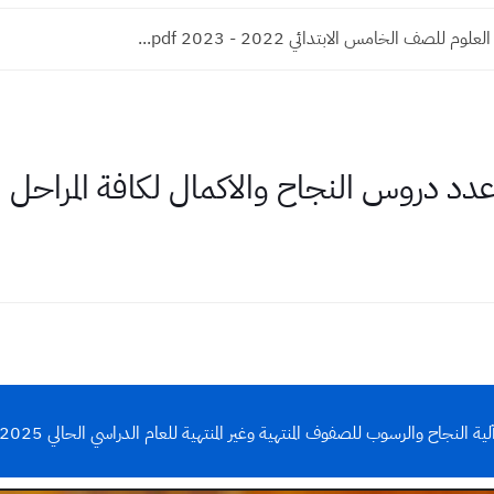
م للصف الخامس الابتدائي 2022 - 2023 pdf...
 دروس النجاح والاكمال لكافة المراحل الدرا
لية النجاح والرسوب للصفوف المنتهية وغير المنتهية للعام الدراسي الحالي 2025