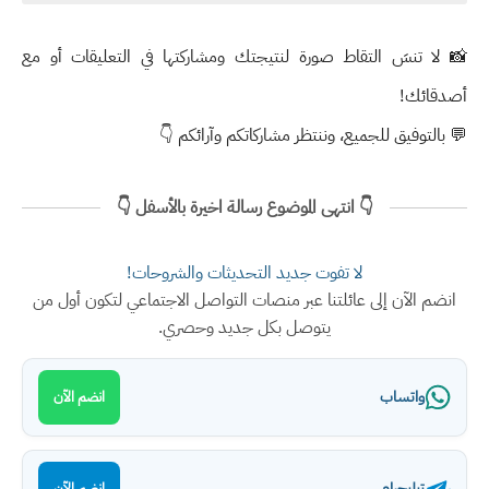
📸 لا تنسَ التقاط صورة لنتيجتك ومشاركتها في التعليقات أو مع
أصدقائك!
💬 بالتوفيق للجميع، وننتظر مشاركاتكم وآرائكم 👇
👇 انتهى الموضوع رسالة اخيرة بالأسفل 👇
لا تفوت جديد التحديثات والشروحات!
انضم الآن إلى عائلتنا عبر منصات التواصل الاجتماعي لتكون أول من
يتوصل بكل جديد وحصري.
واتساب
انضم الآن
تيليجرام
انضم الآن