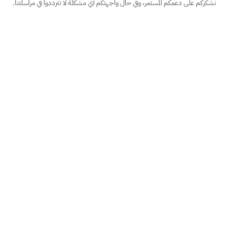
نشكركم على دعمكم المستمر، وفي حال واجهتكم أي مشكلة لا تترددوا في مراسلتنا.