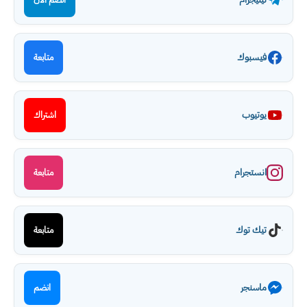
فيسبوك
متابعة
يوتيوب
اشتراك
انستجرام
متابعة
تيك توك
متابعة
ماسنجر
انضم