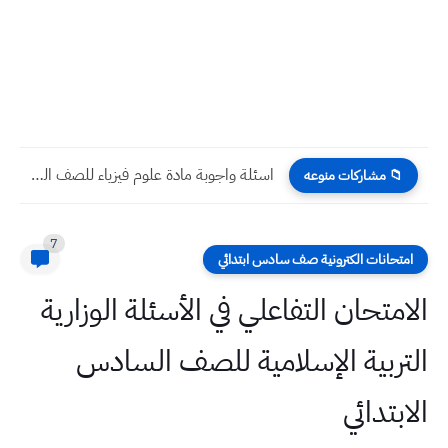
اسئلة واجوبة مادة علوم فيزياء للصف الثاني المتوسط الاسبوع الثالث...
📁 مشاركات منوعه
7
امتحانات الكترونية صف سادس ابتدائي
الامتحان التفاعلي في الأسئلة الوزارية
التربية الإسلامية للصف السادس
الابتدائي