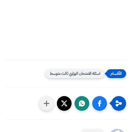
اسئلة الامتحان الوزاري ثالث متوسط