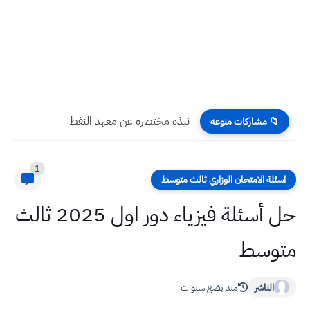
نبذة مختصرة عن معهد النفط
📁 مشاركات منوعه
1
اسئلة الامتحان الوزاري ثالث متوسط
حل أسئلة فيزياء دور اول 2025 ثالث
متوسط
الناشر
منذ بضع سنوات