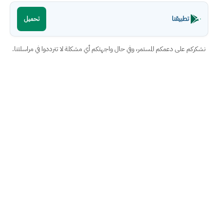
تطبيقنا
تحميل
نشكركم على دعمكم المستمر، وفي حال واجهتكم أي مشكلة لا تترددوا في مراسلتنا.