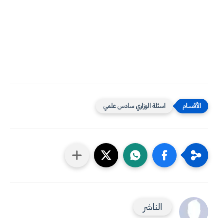
اسئلة الوزاري سادس علمي
الناشر