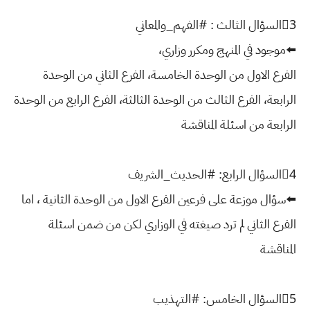
3⃣السؤال الثالث : #الفهم_والمعاني
⬅️موجود في المنهج ومكرر وزاري،
الفرع الاول من الوحدة الخامسة، الفرع الثاني من الوحدة
الرابعة، الفرع الثالث من الوحدة الثالثة، الفرع الرابع من الوحدة
الرابعة من اسئلة المناقشة
4⃣السؤال الرابع: #الحديث_الشريف
⬅️سؤال موزعة على فرعين الفرع الاول من الوحدة الثانية ، اما
الفرع الثاني لم ترد صيغته في الوزاري لكن من ضمن اسئلة
المناقشة
5⃣السؤال الخامس: #التهذيب