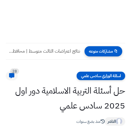
نتائج اعتراضات الثالث متوسط | محافظة بابل | الدور الاول...
📁 مشاركات منوعه
28
اسئلة الوزاري سادس علمي
حل أسئلة التربية الاسلامية دور اول
2025 سادس علمي
الناشر
منذ بضع سنوات