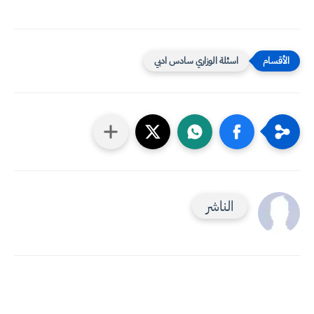
اسئلة الوزاري سادس ادبي
الناشر