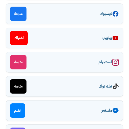
فيسبوك
متابعة
يوتيوب
اشتراك
انستجرام
متابعة
تيك توك
متابعة
ماسنجر
انضم