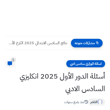
نتائج السادس الابتدائي 2025 الكرخ الأولى الدور الثاني
📁 مشاركات منوعه
1
اسئلة الوزاري سادس ادبي
أسئلة الدور الأول 2025 انكليزي
السادس الادبي
الناشر
منذ بضع سنوات