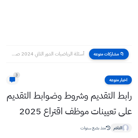
أسئلة الرياضيات الدور الثاني 2024 صف الثالث المتوسط
📁 مشاركات منوعه
3
اخبار منوعه
رابط التقديم وشروط وضوابط التقديم
على تعيينات موظف اقتراع 2025
الناشر
منذ بضع سنوات