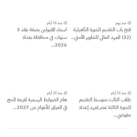
منذ يوم
منذ 16 أيام
فتح باب التقديم للدورة التأهيلية
اسماء المقبولين بصفة عقد 3
(32) المعهد العالي للتطوير الأمني...
سنوات في محافظة بغداد
2026...
منذ 16 أيام
منذ 20 أيام
طلاب الثالث متوسط التقديم
هام الضوابط الرسمية لقرعة الحج
للدورة الثالثة عشر لمعهد إعداد
في العراق للأعوام من 2027...
مفوضي...