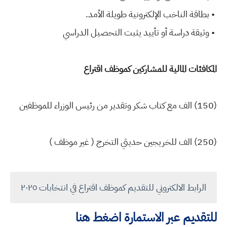
• بطاقة الناخب الإلكترونية طويلة الأمد.
• وثيقة دراسة أو تأييد يثبت التحصيل الدراسي
المكافئات المالية للمشاركين كموظف اقتراع
(150) الف مع كتاب شكر وتقدير من رئيس الوزراء للموظفين
(250) الف للخريجين حديثي التخرج ( غير موظف )
الرابط الالكتروني للتقديم كموظف اقتراع في انتخابات ٢٠٢٥
للتقديم عبر الاستمارة اضغط هنا