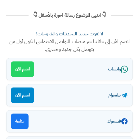
👇 انتهى الموضوع رسالة اخيرة بالأسفل 👇
لا تفوت جديد التحديثات والشروحات!
انضم الآن إلى عائلتنا عبر منصات التواصل الاجتماعي لتكون أول من
يتوصل بكل جديد وحصري.
واتساب
انضم الآن
تيليجرام
انضم الآن
فيسبوك
متابعة