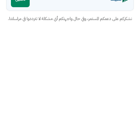
نشكركم على دعمكم المستمر، وفي حال واجهتكم أي مشكلة لا تترددوا في مراسلتنا.