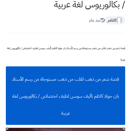
/ بكالوريوس لغة عربية
الناشر
منذ عام
قصة شعر من ذهب لقلب من ذهب مستوحاة من رسم الأستاذ بان جواد كاظم تأليف سوسن لطيف اختصاص / بكالوريوس لغة
عربية
قصة شعر من ذهب لقلب من ذهب مستوحاة من رسم الأستاذ
بان جواد كاظم تأليف سوسن لطيف اختصاص / بكالوريوس لغة
عربية