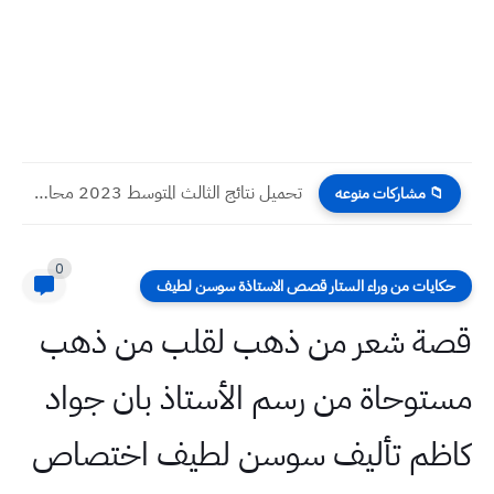
تحميل نتائج الثالث المتوسط 2023 محافظة ميسان / العمارة الدور...
📁 مشاركات منوعه
0
حكايات من وراء الستار قصص الاستاذة سوسن لطيف
قصة شعر من ذهب لقلب من ذهب
مستوحاة من رسم الأستاذ بان جواد
كاظم تأليف سوسن لطيف اختصاص