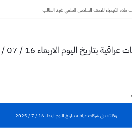
 مادة الكيمياء للصف السادس العلمي تفيد الطالب
يخ اليوم الاربعاء 16 / 07 / 2025 Iraq jobs
وظائف في شركات عراقية بتاريخ اليوم اربعاء 16 / 7 / 2025