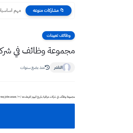
مهم اساسيات
📁 مشاركات منوعه
وظائف تعيينات
مجموعة وظائف في شركات عراقية بتار
الناشر
منذ بضع سنوات
مجموعة وظائف في شركات عراقية بتاريخ اليوم الاربعاء 16 / 7 / 2025 Iraq jobs