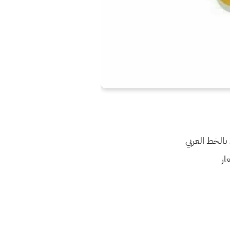
الخط العربي
ار