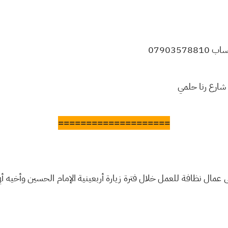
079035
/ شارع رنا حلمي
====================
ى عمال نظافة للعمل خلال فترة زيارة أربعينية الإمام الحسين وأخيه أ