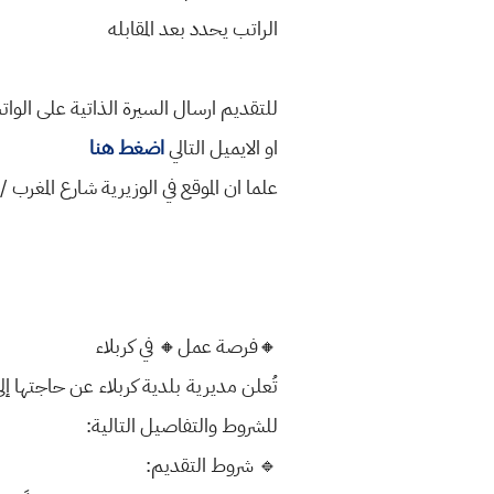
الراتب يحدد بعد المقابله
للتقديم ارسال السيرة الذاتية على الواتساب 78810
او الايميل التالي
اضغط هنا
علما ان الموقع في الوزيرية شارع المغرب 
🔸️فرصة عمل🔸️ في كربلاء
تُعلن مديرية بلدية كربلاء عن حاجتها إل
للشروط والتفاصيل التالية:
🔹 شروط التقديم: