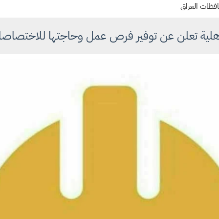
افظات العراق
لية تعلن عن توفير فرص عمل وحاجتها للاختصاصات