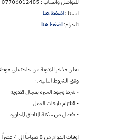
للتواصل واتساب : 07706012485
انستا :
اضغط هنا
تلجرام:
اضغط هنا
يعلن مذخر للادوية عن حاجته الى موظفا
وفق الشروط التالية :-
- شرط وجود الخبره بمجال الادوية
- الالتزام باوقات العمل
- يفضل من سكنة المناطق المجاورة
اوقات الدوام من 8 صباحاً الى 4 عصراً