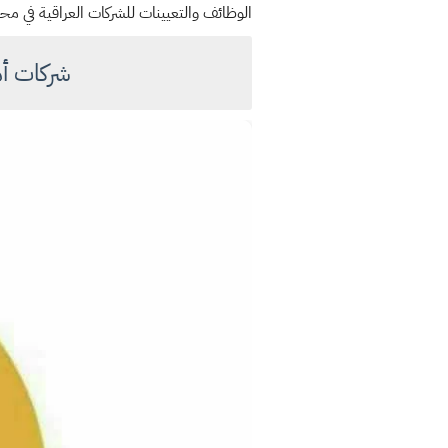
الوظائف والتعيينات للشركات العراقية في مح
شركات أه