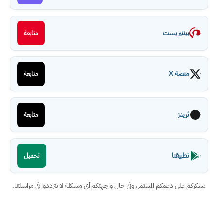
بينتيريست
متابعة
منصة X
متابعة
ثريدز
متابعة
تطبيقنا
تحميل
نشكركم على دعمكم المستمر، وفي حال واجهتكم أي مشكلة لا تترددوا في مراسلتنا.