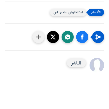
اسئلة الوزاري سادس ادبي
الناشر