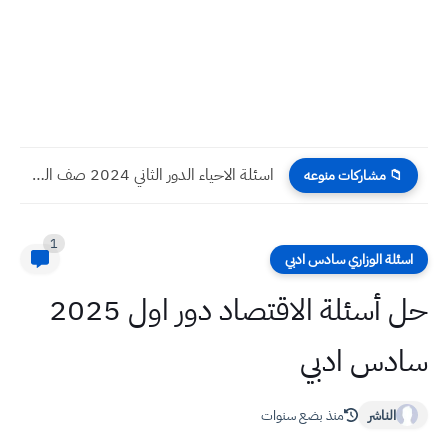
نتائج أسماء بغداد الفائزين بقرعة الحج للأعوام 2025 2026 2027
📁 مشاركات منوعه
1
اسئلة الوزاري سادس ادبي
حل أسئلة الاقتصاد دور اول 2025
سادس ادبي
الناشر
منذ بضع سنوات