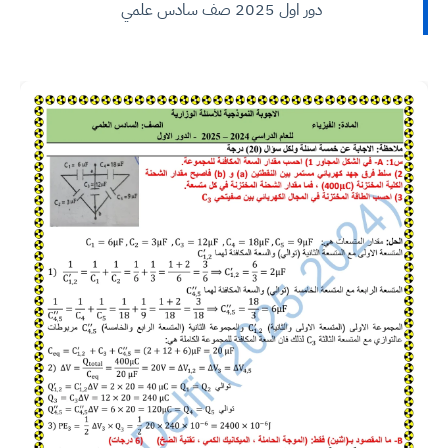
دور اول 2025 صف سادس علمي