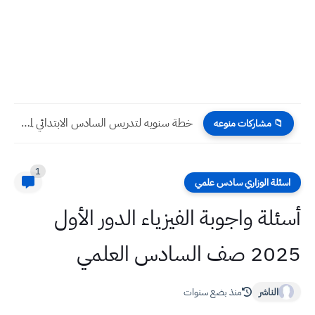
خطة لمادة الرياضيات للتدريس السنوي لعام 2023 صف الخامس الابتدائي
📁 مشاركات منوعه
1
اسئلة الوزاري سادس علمي
أسئلة واجوبة الفيزياء الدور الأول
2025 صف السادس العلمي
الناشر
منذ بضع سنوات