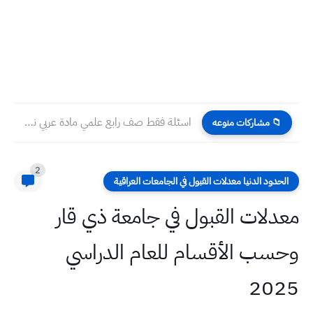
اسئلة فقط صف رابع علمي مادة عربي نهاية الكورس الثاني...
📁 مشاركات منوعه
2
الحدود الدنيا معدلات القبول في الجامعات العراقية
معدلات القبول في جامعة ذي قار
وحسب الأقسام للعام الدراسي
2025