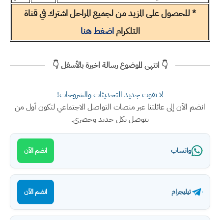
* للحصول على المزيد من لجميع المراحل اشترك في قناة
التلكرام
اضغط هنا
👇 انتهى الموضوع رسالة اخيرة بالأسفل 👇
لا تفوت جديد التحديثات والشروحات!
انضم الآن إلى عائلتنا عبر منصات التواصل الاجتماعي لتكون أول من
يتوصل بكل جديد وحصري.
واتساب
انضم الآن
تيليجرام
انضم الآن