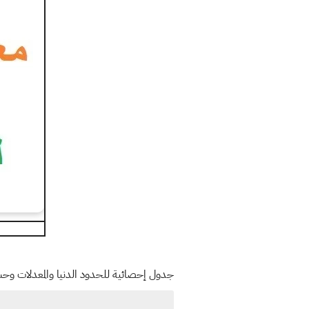
جدول إحصائية للحدود الدنيا والمعدلات وحسب الحدود الدنيا للقبول 2024 2025 الذي نشرته وزارة