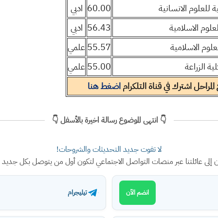
ية للعلوم الانسانية
60.00
ادبي
لعلوم الاسلامية
56.43
ادبي
لعلوم الاسلامية
55.57
علمي
لية الزراعة
55.00
علمي
مراحل اشترك في قناة التلكرام
اضغط هنا
👇 انتهى الموضوع رسالة اخيرة بالأسفل 👇
لا تفوت جديد التحديثات والشروحات!
ن إلى عائلتنا عبر منصات التواصل الاجتماعي لتكون أول من يتوصل بكل جديد
تيليجرام
انضم الآن