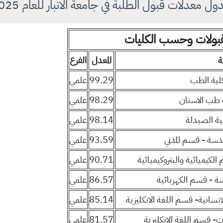
ل معدلات قبول الطلبة في جامعة الانبار للعام 2025
لقبولات وحسب الكليات
ة
المعدل
الفرع
 كلية الطب
99.29
علمي
ية طب الاسنان
98.29
علمي
لية الصيدلة
98.14
علمي
هندسة - قسم المدني
93.59
علمي
الكيميائية والبتروكيميائية
90.71
علمي
دسة - قسم الكهربائية
86.57
علمي
لانسانية- قسم اللغة الانكليزية
85.14
علمي
ات- قسم اللغة الانكليزية
81.57
علمي