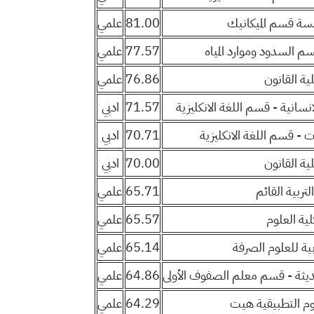
ندسة قسم الميكانيك
81.00
علمي
سم السدود وموارد المياه
77.57
علمي
لية القانون
76.86
علمي
لانسانية - قسم اللغة الانكليزية
71.57
ادبي
ات - قسم اللغة الانكليزية
70.71
ادبي
لية القانون
70.00
ادبي
لتربية القائم
65.71
علمي
لية العلوم
65.57
علمي
ربية للعلوم الصرفة
65.14
علمي
 حديثة - قسم معلم الصفوف الأولى
64.86
علمي
علوم التطبيقية هيت
64.29
علمي