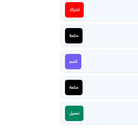
اشتراك
متابعة
انضم
متابعة
تحميل