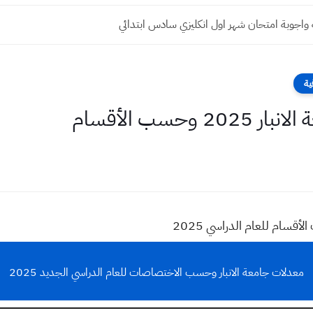
 واجوبة امتحان شهر اول انكليزي سادس ابتدائي
ية
وحسب الأقسام
قسام للعام الدراسي 2025
معدلات جامعة الانبار وحسب الاختصاصات للعام الدراسي الجديد 2025