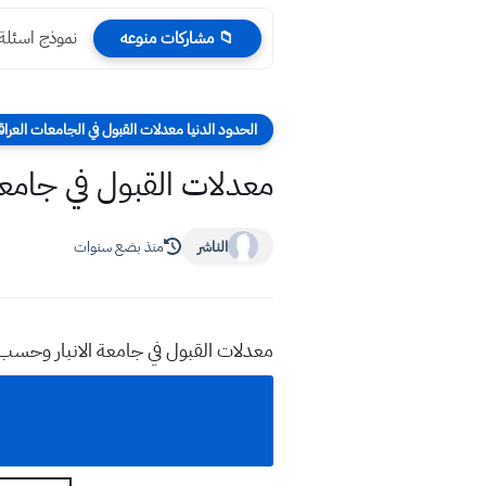
نموذج اسئلة
📁 مشاركات منوعه
الحدود الدنيا معدلات القبول في الجامعات العراق
معدلات القبول في جامعة الانبار 2025 
الناشر
منذ بضع سنوات
معدلات القبول في جامعة الانبار وحسب الأ