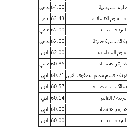
العلوم السياسية
64.00
علمي
ية للعلوم الانسانية
63.43
علمي
التربية للبنات
62.00
علمي
بية الأساسية حديثة
62.00
علمي
العلوم السياسية
62.00
ادبي
لادارة والاقتصاد
60.86
علمي
 حديثة - قسم معلم الصفوف الأولى
60.71
ادبي
بية الأساسية حديثة
60.57
ادبي
لتربية / القائم
60.14
ادبي
لادارة والاقتصاد
60.00
ادبي
التربية للبنات
60.00
ادبي