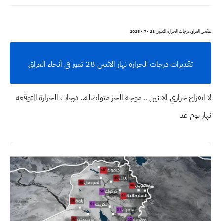
طقس العراق درجات الحرارة الاثنين 28 - 7 - 2025
تقديرات درجات الحرارة نهار الاثنين 28 تموز في أنحاء العراق
لا انفراج حراري الاثنين .. موجة الحر متواصلة.. درجات الحرارة المتوقعة
نهار يوم غد