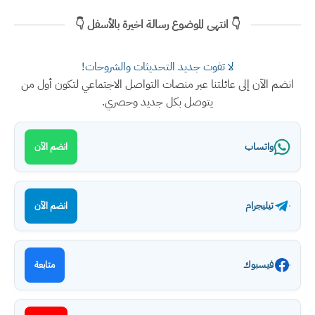
👇 انتهى الموضوع رسالة اخيرة بالأسفل 👇
لا تفوت جديد التحديثات والشروحات!
انضم الآن إلى عائلتنا عبر منصات التواصل الاجتماعي لتكون أول من
يتوصل بكل جديد وحصري.
واتساب
انضم الآن
تيليجرام
انضم الآن
فيسبوك
متابعة