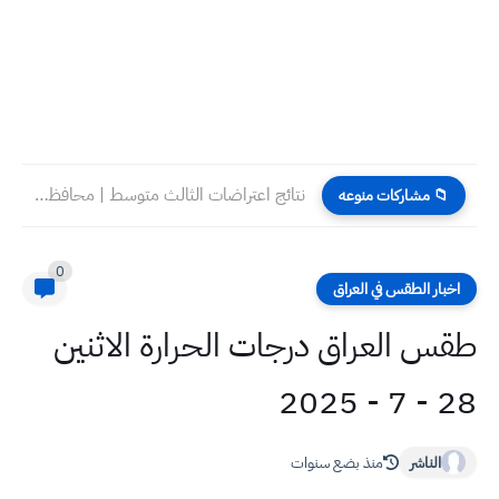
نتائج اعتراضات الثالث متوسط | محافظة النجف | الدور الاول...
📁 مشاركات منوعه
0
اخبار الطقس في العراق
طقس العراق درجات الحرارة الاثنين
28 - 7 - 2025
الناشر
منذ بضع سنوات