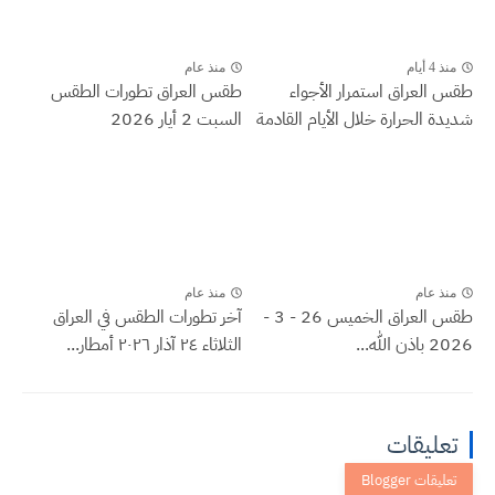
منذ 4 أيام
منذ عام
طقس العراق ‏استمرار الأجواء
طقس العراق تطورات الطقس
شديدة الحرارة خلال الأيام القادمة
السبت 2 أيار 2026
منذ عام
منذ عام
طقس العراق الخميس 26 - 3 -
آخر تطورات الطقس في العراق
2026 باذن الله...
الثلاثاء ٢٤ آذار ٢٠٢٦ أمطار...
تعليقات