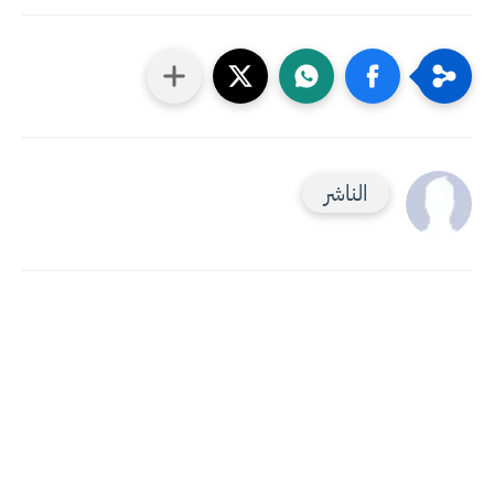
الناشر