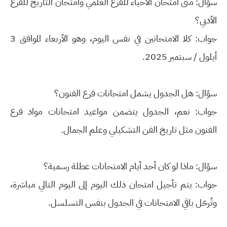
سؤال: متى امتحان الأحياء للفرع العلمي وامتحان التاريخ للفرع
الأدبي؟
جواب: كلا الامتحانين في نفس اليوم، وهو الأربعاء الموافق 3
أيلول / سبتمبر 2025.
سؤال: هل الجدول يشمل امتحانات فرع الفنون؟
جواب: نعم، الجدول يتضمن مواعيد امتحانات مواد فرع
الفنون مثل تاريخ الفن التشكيلي وعلم الجمال.
سؤال: ماذا لو كان أحد أيام الامتحانات عطلة رسمية؟
جواب: يتم تأجيل امتحان ذلك اليوم إلى اليوم التالي مباشرة،
وتُرحّل باقي الامتحانات في الجدول بنفس التسلسل.