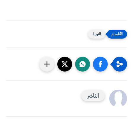
التربية
الناشر