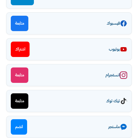
فيسبوك
متابعة
يوتيوب
اشتراك
انستجرام
متابعة
تيك توك
متابعة
ماسنجر
انضم