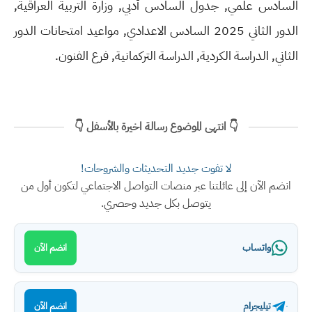
السادس علمي, جدول السادس أدبي, وزارة التربية العراقية,
الدور الثاني 2025 السادس الاعدادي, مواعيد امتحانات الدور
الثاني, الدراسة الكردية, الدراسة التركمانية, فرع الفنون.
👇 انتهى الموضوع رسالة اخيرة بالأسفل 👇
لا تفوت جديد التحديثات والشروحات!
انضم الآن إلى عائلتنا عبر منصات التواصل الاجتماعي لتكون أول من
يتوصل بكل جديد وحصري.
واتساب
انضم الآن
تيليجرام
انضم الآن