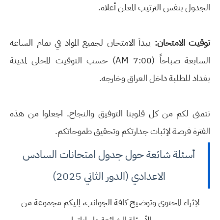
الجدول بنفس الترتيب المعلن أعلاه.
توقيت الامتحان:
يبدأ الامتحان لجميع المواد في تمام الساعة
السابعة صباحاً (7:00 AM) حسب التوقيت المحلي لمدينة
بغداد للطلبة داخل العراق وخارجه.
نتمنى لكم من كل قلوبنا التوفيق والنجاح. اجعلوا من هذه
الفترة فرصة لإثبات جدارتكم وتحقيق طموحاتكم.
أسئلة شائعة حول جدول امتحانات السادس
الاعدادي (الدور الثاني 2025)
لإثراء المحتوى وتوضيح كافة الجوانب، إليكم مجموعة من
الأسئلة الشائعة وإجاباتها.