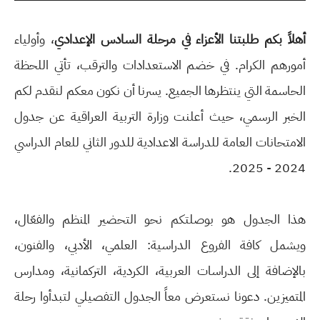
أهلاً بكم طلبتنا الأعزاء في مرحلة السادس الإعدادي
، وأولياء
أمورهم الكرام. في خضم الاستعدادات والترقب، تأتي اللحظة
الحاسمة التي ينتظرها الجميع. يسرنا أن نكون معكم لنقدم لكم
الخبر الرسمي، حيث أعلنت وزارة التربية العراقية عن جدول
الامتحانات العامة للدراسة الاعدادية للدور الثاني للعام الدراسي
2024 - 2025.
هذا الجدول هو بوصلتكم نحو التحضير المنظم والفعّال،
ويشمل كافة الفروع الدراسية: العلمي، الأدبي، والفنون،
بالإضافة إلى الدراسات العربية، الكردية، التركمانية، ومدارس
المتميزين. دعونا نستعرض معاً الجدول التفصيلي لتبدأوا رحلة