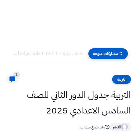
خطة سنوية ٢٠٢٣ ٢٠٢٤ مادة القراءة للصف الخامس الابتدائي
📁 مشاركات منوعه
1
التربية
التربية جدول الدور الثاني للصف
السادس الاعدادي 2025
الناشر
منذ بضع سنوات