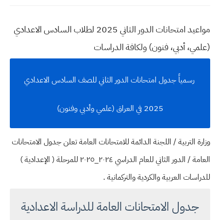
مواعيد امتحانات الدور الثاني 2025 لطلاب السادس الاعدادي
(علمي، أدبي، فنون) ولكافة الدراسات
رسمياً جدول امتحانات الدور الثاني للصف السادس الاعدادي
2025 في العراق (علمي وأدبي وفنون)
وزارة التربية / اللجنة الدائمة للامتحانات العامة تعلن جدول الامتحانات
العامة / الدور الثاني للعام الدراسي ۲۰۲٤_٢٠٢٥ للمرحلة ( الإعدادية )
للدراسات العربية والكردية والتركمانية .
جدول الامتحانات العامة للدراسة الاعدادية