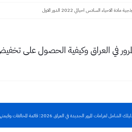
ة مادة الاحياء السادس احيائي 2022 الدور الاول
رور في العراق وكيفية الحصول على تخفيض 0
يلك الشامل لغرامات المرور الجديدة في العراق 2026: قائمة المخالفات وقيمتها