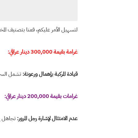
لتسهيل الأمر عليكم، قمنا بتصنيف المخا
غرامة بقيمة 300,000 دينار عراقي:
قيادة المركبة بإهمال ورعونة:
تشمل السرعة
غرامات بقيمة 200,000 دينار عراقي:
عدم الامتثال لإشارة رجل المرور:
تجاهل إش