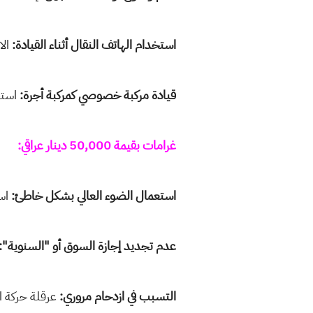
استخدام الهاتف النقال أثناء القيادة:
الا
قيادة مركبة خصوصي كمركبة أجرة:
استخ
غرامات بقيمة 50,000 دينار عراقي:
استعمال الضوء العالي بشكل خاطئ:
است
عدم تجديد إجازة السوق أو "السنوية":
التسبب في ازدحام مروري:
عرقلة حركة ا