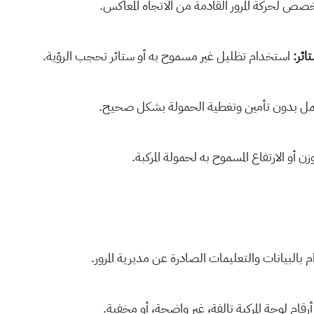
صص لحركة المرور القادمة من الاتجاه المعاكس.
ائر:
استخدام تظليل غير مسموح به أو ستائر تحجب الرؤية.
مل بدون تأمين وتغطية الحمولة بشكل صحيح.
زن أو الارتفاع المسموح به لحمولة المركبة.
م بالبيانات والتعليمات الصادرة عن مديرية المرور.
رقام لوحة المركبة تالفة، غير واضحة، أو مخفية.