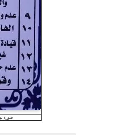
صورة توض