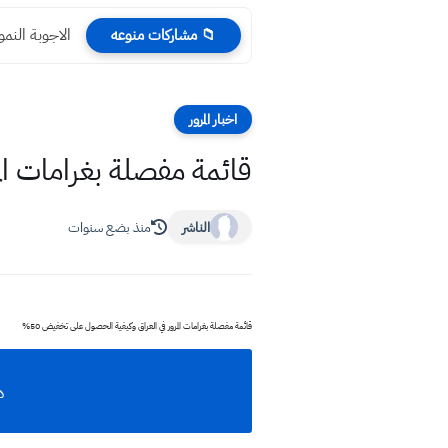
الاجوبة النموذجي
📁 مشاركات منوعه
اخبار المرور
قائمة مفصلة بغرامات الم
الناشر
منذ بضع سنوات
قائمة مفصلة بغرامات المرور في العراق وكيفية الحصول على تخفيض 50%
دل