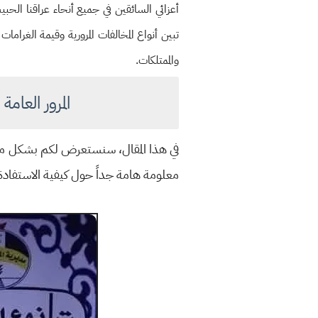
أعزائي السائقين في جميع أنحاء عراقنا ال
تبين أنواع المخالفات المرورية وقيمة الغراما
والممتلكات.
المرور العا
في هذا المقال، سنستعرض لكم بشكل مفصل
معلومة هامة جداً حول كيفية الاستفادة