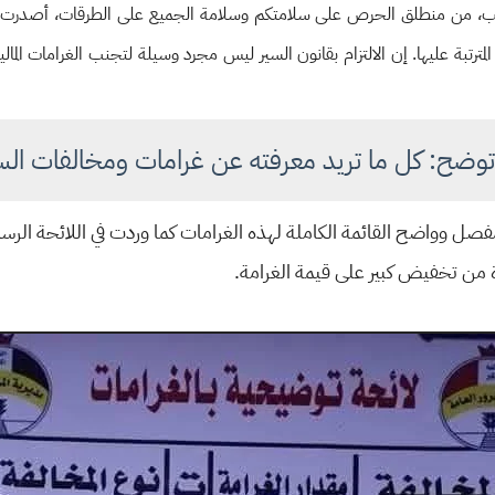
حبيب، من منطلق الحرص على سلامتكم وسلامة الجميع على الطرقات، أصدرت مد
ت المترتبة عليها. إن الالتزام بقانون السير ليس مجرد وسيلة لتجنب الغرامات الم
مة توضح: كل ما تريد معرفته عن غرامات ومخالفات الس
 وواضح القائمة الكاملة لهذه الغرامات كما وردت في اللائحة الرسم
 من تخفيض كبير على قيمة الغرامة.