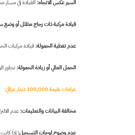
السير عكس الاتجاه:
القيادة في مسار مخ
قيادة مركبة ذات زجاج مظلل أو وضع ست
عدم تغطية الحمولة:
قيادة مركبات الح
الحمل العالي أو زيادة الحمولة:
تجاوز الو
غرامات بقيمة 100,000 دينار عراقي:
مخالفة البيانات والتعليمات:
عدم الالتزا
عدم وضوح لوحات التسجيل:
إذا كانت أ