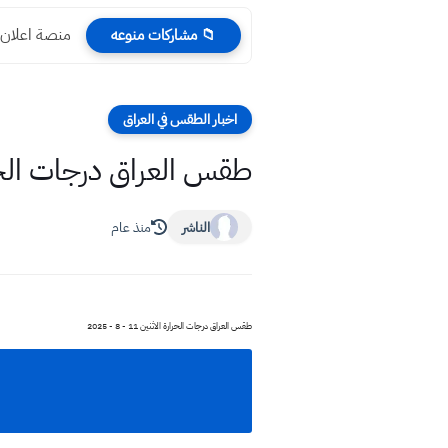
منصة اعلان نتائج 
📁 مشاركات منوعه
اخبار الطقس في العراق
طقس العراق درجات الحرارة الاثن
الناشر
منذ عام
طقس العراق درجات الحرارة الاثنين 11 - 8 - 2025