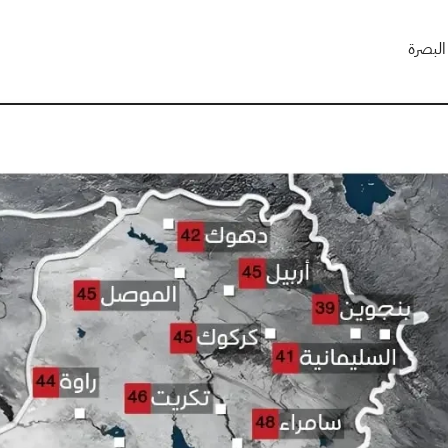
البصرة