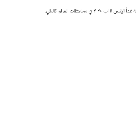
افظات العراق كالتالي: