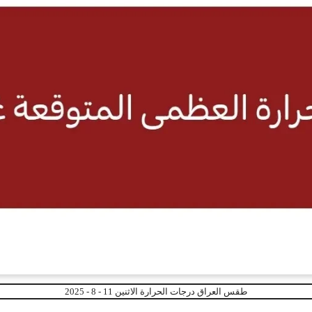
طقس العراق درجات الحرارة الاثنين 11 - 8 - 2025