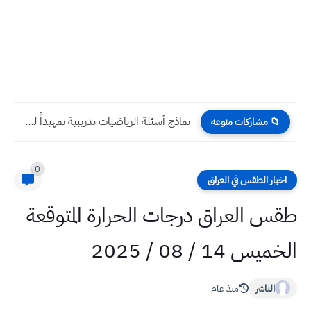
نماذج أسئلة الرياضيات تدريبية تمهيداً للامتحان الوزاري 2023 صف السادس...
📁 مشاركات منوعه
0
اخبار الطقس في العراق
طقس العراق درجات الحرارة المتوقعة
الخميس 14 / 08 / 2025
الناشر
منذ عام