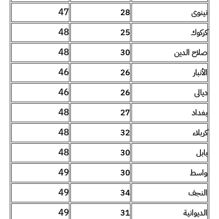
47
نينوى
28
48
كركوك
25
48
صلاح الدين
30
46
الأنبار
26
46
ديالى
26
48
بغداد
27
48
كربلاء
32
48
بابل
30
49
واسط
30
49
النجف
34
49
الديوانية
31