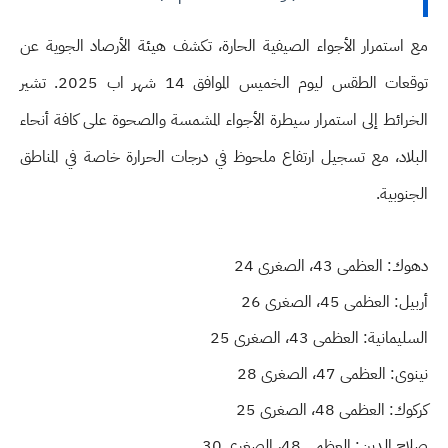
مع استمرار الأجواء الصيفية الحارة، تكشف هيئة الأرصاد الجوية عن
توقعات الطقس ليوم الخميس الموافق 14 شهر اب 2025. تشير
الخرائط إلى استمرار سيطرة الأجواء المشمسة والصحوة على كافة أنحاء
البلاد، مع تسجيل ارتفاع ملحوظ في درجات الحرارة خاصة في المناطق
الجنوبية.
دهوك: العظمى 43، الصغرى 24
أربيل: العظمى 45، الصغرى 26
السليمانية: العظمى 43، الصغرى 25
نينوى: العظمى 47، الصغرى 28
كركوك: العظمى 48، الصغرى 25
صلاح الدين: العظمى 48، الصغرى 30