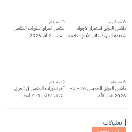
منذ 3 أيام
منذ عام
طقس العراق ‏استمرار الأجواء
طقس العراق تطورات الطقس
شديدة الحرارة خلال الأيام القادمة
السبت 2 أيار 2026
منذ عام
منذ عام
طقس العراق الخميس 26 - 3 -
آخر تطورات الطقس في العراق
2026 باذن الله...
الثلاثاء ٢٤ آذار ٢٠٢٦ أمطار...
تعليقات