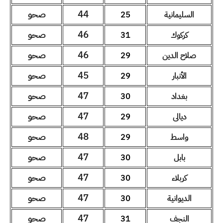
44
صحو
السليمانية
25
46
صحو
كركوك
31
46
صحو
صلاح الدين
29
45
صحو
الأنبار
29
47
صحو
بغداد
30
47
صحو
ديالى
29
48
صحو
واسط
29
47
صحو
بابل
30
47
صحو
كربلاء
30
47
صحو
الديوانية
30
47
صحو
النجف
31