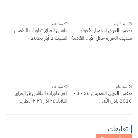
منذ 2 أيام
منذ عام
طقس العراق ‏استمرار الأجواء
طقس العراق تطورات الطقس
شديدة الحرارة خلال الأيام القادمة
السبت 2 أيار 2026
منذ عام
منذ عام
طقس العراق الخميس 26 - 3 -
آخر تطورات الطقس في العراق
2026 باذن الله...
الثلاثاء ٢٤ آذار ٢٠٢٦ أمطار...
تعليقات