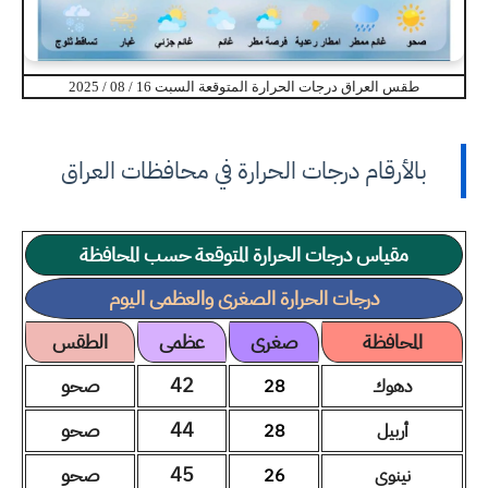
طقس العراق درجات الحرارة المتوقعة السبت 16 / 08 / 2025
بالأرقام درجات الحرارة في محافظات العراق
مقياس درجات الحرارة المتوقعة حسب المحافظة
درجات الحرارة الصغرى والعظمى اليوم
المحافظة
صغرى
عظمى
الطقس
42
صحو
دهوك
28
44
صحو
أربيل
28
45
صحو
نينوى
26