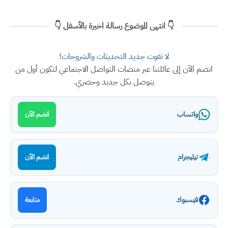
👇 انتهى الموضوع رسالة اخيرة بالأسفل 👇
لا تفوت جديد التحديثات والشروحات!
انضم الآن إلى عائلتنا عبر منصات التواصل الاجتماعي لتكون أول من
يتوصل بكل جديد وحصري.
واتساب
انضم الآن
تيليجرام
انضم الآن
فيسبوك
متابعة