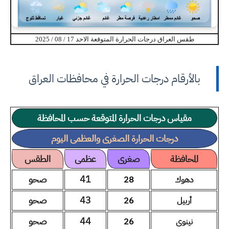
طقس العراق درجات الحرارة المتوقعة الاحد 17 / 08 / 2025
بالأرقام درجات الحرارة في محافظات العراق
مقياس درجات الحرارة المتوقعة حسب المحافظة
درجات الحرارة الصغرى والعظمى اليوم
المحافظة
صغرى
عظمى
الطقس
41
صحو
دهوك
28
43
صحو
أربيل
26
44
صحو
نينوى
26