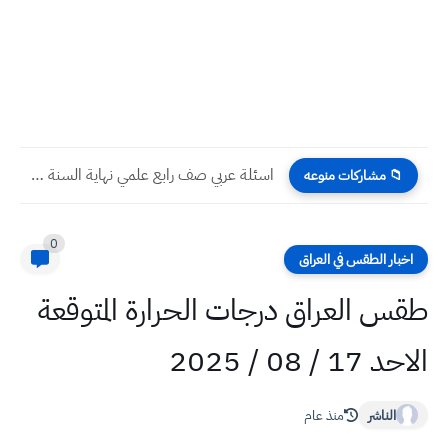
اسئلة عربي صف رابع علمي نهاية السنة 2023
📁 مشاركات منوعه
0
اخبار الطقس في العراق
طقس العراق درجات الحرارة المتوقعة
الاحد 17 / 08 / 2025
الناشر
منذ عام