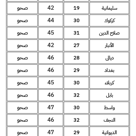
42
صحو
سليمانية
19
44
صحو
كركوك
30
45
صحو
صلاح الدين
31
42
صحو
الأنبار
27
46
صحو
ديالى
28
46
صحو
بغداد
29
45
صحو
كربلاء
30
46
صحو
بابل
32
47
صحو
واسط
30
46
صحو
النجف
32
47
صحو
الديوانية
29