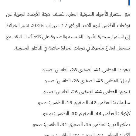
مع استمرار الأجواء الصيفية الحارة، تكشف هيئة الأرصاد الجوية عن
توقعات الطقس ليوم الاحد الموافق 17 شهر اب 2025. تشير الخرائط
إلى استمرار سيطرة الأجواء المشمسة والصحوة على كافة أنحاء البلاد، مع
تسجيل ارتفاع ملحوظ في درجات الحرارة خاصة في المناطق الجنوبية.
دهوك: العظمى 41، الصغرى 28، الطقس: صحو
أربيل: العظمى 43، الصغرى 26، الطقس: صحو
نينوى: العظمى 44، الصغرى 26، الطقس: صحو
سليمانية: العظمى 42، الصغرى 19، الطقس: صحو
كركوك: العظمى 44، الصغرى 30، الطقس: صحو
صلاح الدين: العظمى 45، الصغرى 31، الطقس: صحو
الأنبار: العظمى 42، الصغرى 27، الطقس: صحو