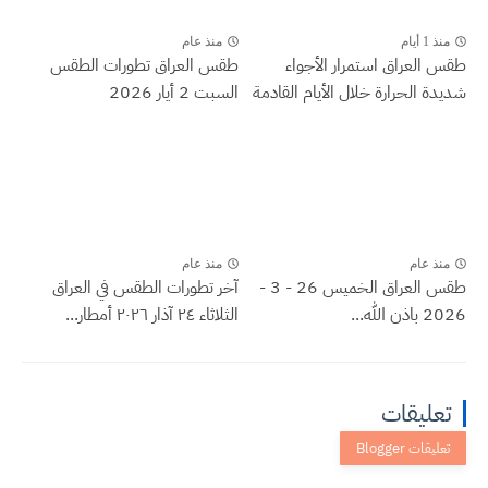
منذ 1 أيام
منذ عام
طقس العراق ‏استمرار الأجواء
طقس العراق تطورات الطقس
شديدة الحرارة خلال الأيام القادمة
السبت 2 أيار 2026
منذ عام
منذ عام
طقس العراق الخميس 26 - 3 -
آخر تطورات الطقس في العراق
2026 باذن الله...
الثلاثاء ٢٤ آذار ٢٠٢٦ أمطار...
تعليقات