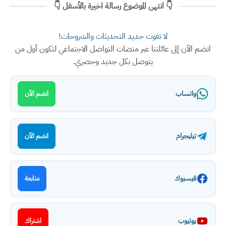
👇 انتهى الموضوع رسالة اخيرة بالأسفل 👇
لا تفوت جديد التحديثات والشروحات!
انضم الآن إلى عائلتنا عبر منصات التواصل الاجتماعي لتكون أول من
يتوصل بكل جديد وحصري.
واتساب
انضم الآن
تيليجرام
انضم الآن
فيسبوك
متابعة
يوتيوب
اشتراك