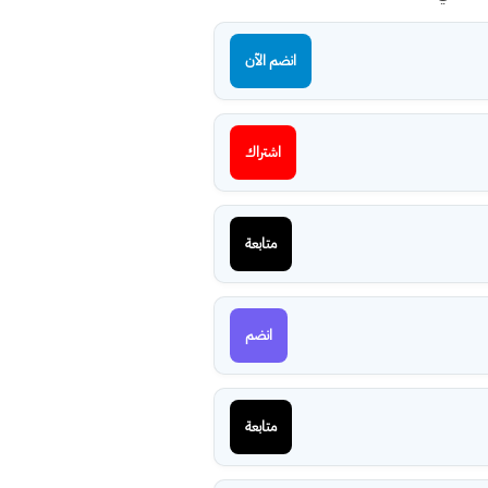
انضم الآن
اشتراك
متابعة
انضم
متابعة