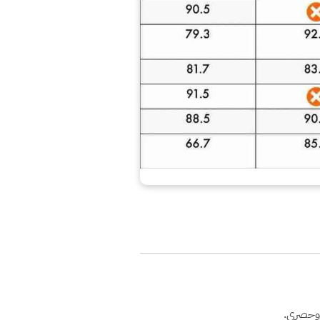
 وحصري.