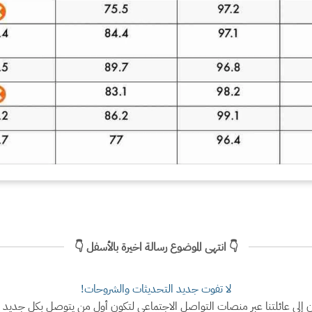
👇 انتهى الموضوع رسالة اخيرة بالأسفل 👇
لا تفوت جديد التحديثات والشروحات!
ن إلى عائلتنا عبر منصات التواصل الاجتماعي لتكون أول من يتوصل بكل جديد