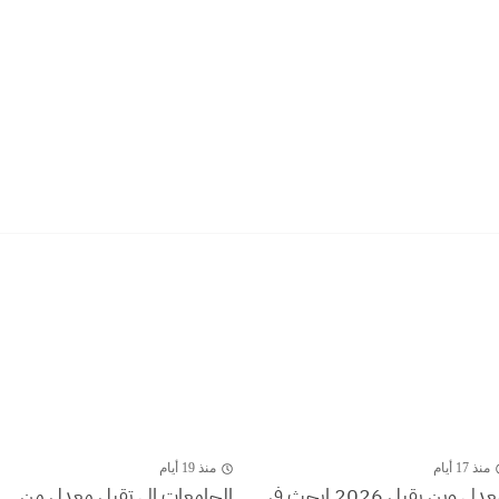
منذ 17 أيام
منذ 19 أيام
معدلي وين يقبل 2026 ابحث في
الجامعات الي تقبل معدل من