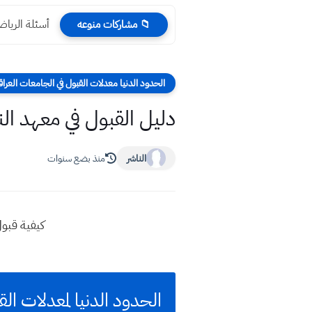
أسئلة الرياضيات الدور 
📁 مشاركات منوعه
الحدود الدنيا معدلات القبول في الجامعات العراق
دليل القبول في معهد النفط 2025: معدلات القبول لجميع الفئات في 
الناشر
منذ بضع سنوات
كيفية قبول
الحدود الدنيا لمعدلات الق