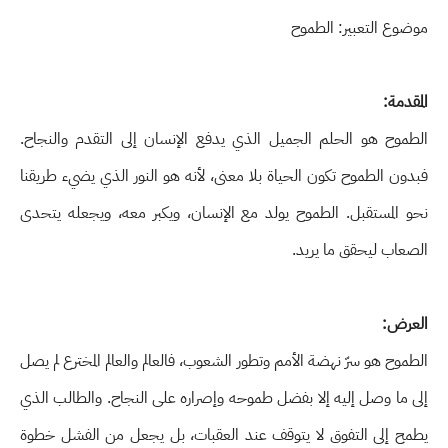
موضوع التعبير: الطموح
المقدمة:
الطموح هو الحلم الجميل الذي يدفع الإنسان إلى التقدم والنجاح.
فبدون الطموح تكون الحياة بلا معنى، لأنه هو النور الذي يضيء طريقنا
نحو المستقبل. الطموح يولد مع الإنسان، ويكبر معه، ويجعله يتحدى
الصعاب ليحقق ما يريد.
العرض:
الطموح هو سرّ نهضة الأمم وتطور الشعوب، فالعالم والعالم المخترع لم يصل
إلى ما وصل إليه إلا بفضل طموحه وإصراره على النجاح. والطالب الذي
يطمح إلى التفوق لا يتوقف عند العقبات، بل يجعل من الفشل خطوة