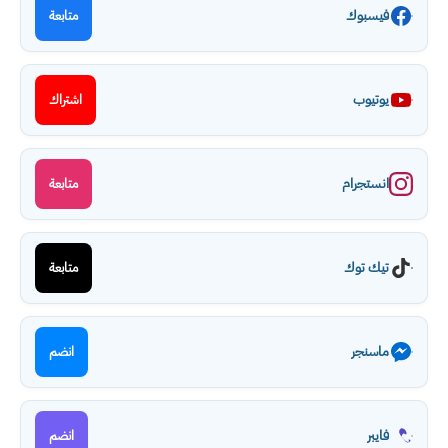
فيسبوك
متابعة
يوتيوب
اشتراك
انستجرام
متابعة
تيك توك
متابعة
ماسنجر
انضم
فايبر
انضم