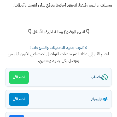
وسيلتنا، والصبر رفيقنا، لنحقق أحلامنا ونرفع شأن أنفسنا وأوطاننا.
👇 انتهى الموضوع رسالة اخيرة بالأسفل 👇
لا تفوت جديد التحديثات والشروحات!
انضم الآن إلى عائلتنا عبر منصات التواصل الاجتماعي لتكون أول من
يتوصل بكل جديد وحصري.
واتساب
انضم الآن
تيليجرام
انضم الآن