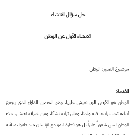
حل سؤال الانشاء
الانشاء الأول عن الوطن
موضوع التعبير: الوطن
المقدمة:
الوطن هو الأرض التي نعيش عليها، وهو الحضن الدافئ الذي يجمع
أبناءه تحت رايته. فيه ولدنا، وعلى ترابه نشأنا، ومن خيراته نعيش. حبّ
الوطن ليس شعوراً عابراً بل هو فطرة تنمو مع الإنسان منذ طفولته، لأنه