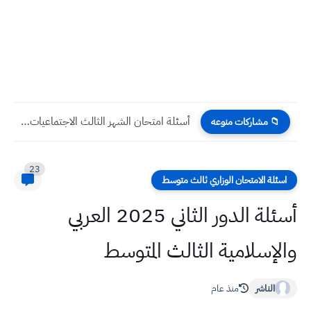
أسئلة امتحان الشهر الثالث الاجتماعيات صف السادس الابتدائي
📁 مشاركات منوعه
23
اسئلة الامتحان الوزاري ثالث متوسط
أسئلة الدور الثاني 2025 العربي
والإسلامية الثالث المتوسط
الناشر
منذ عام