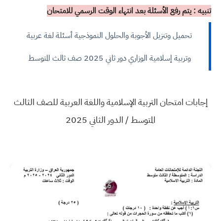
تنبيه : يتم رفع الأسئلة بعد انتهاء الوقت الرسمي للامتحان
تحميل وتنزيل الأجوبة والحلول النموذجية أسئلة لغة عربية
وتربية إسلامية الوزاري دور ثاني 2025 صف ثالث المتوسط
إجابات امتحان التربية الإسلامية واللغة العربية للصف الثالث
المتوسط / الدور الثاني 2025