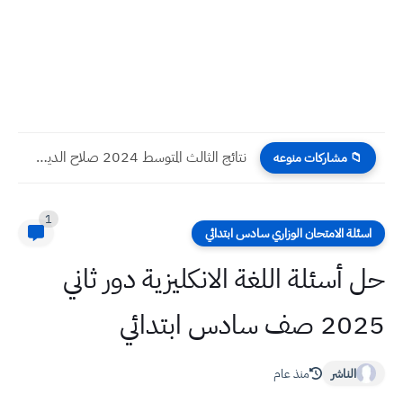
نتائج الثالث المتوسط 2024 صلاح الدين الدور الأول
📁 مشاركات منوعه
1
اسئلة الامتحان الوزاري سادس ابتدائي
حل أسئلة اللغة الانكليزية دور ثاني
2025 صف سادس ابتدائي
الناشر
منذ عام