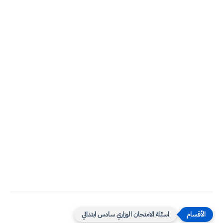
اسئلة الامتحان الوزاري سادس ابتدائي