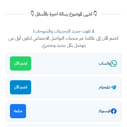
👇 انتهى الموضوع رسالة اخيرة بالأسفل 👇
لا تفوت جديد التحديثات والشروحات!
انضم الآن إلى عائلتنا عبر منصات التواصل الاجتماعي لتكون أول من
يتوصل بكل جديد وحصري.
واتساب
انضم الآن
تيليجرام
انضم الآن
فيسبوك
متابعة