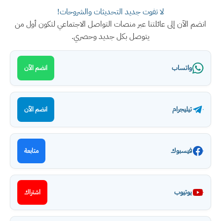
لا تفوت جديد التحديثات والشروحات!
انضم الآن إلى عائلتنا عبر منصات التواصل الاجتماعي لتكون أول من
يتوصل بكل جديد وحصري.
واتساب
انضم الآن
تيليجرام
انضم الآن
فيسبوك
متابعة
يوتيوب
اشتراك