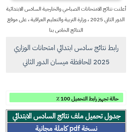
أعلنت نتائج الامتحانات الصباحي والخارجية السادس الابتدائية
الدور الثاني 2025 ، وزارة التربية والتعليم العراقية ، على موقع
النتائج الخاص بنا
رابط نتائج سادس ابتدائي امتحانات الوزاري
2025 المحافظة ميسان الدور الثاني
حالة تجهيز رابط التحميل 100 ٪
جدول تحميل ملف نتائج السادس الابتدائي
نسخة pdf كاملة مجانية