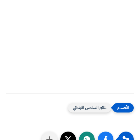
نتائج السادس الابتدائي