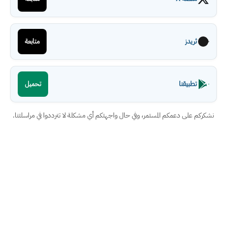
ثريدز
متابعة
تطبيقنا
تحميل
نشكركم على دعمكم المستمر، وفي حال واجهتكم أي مشكلة لا تترددوا في مراسلتنا.