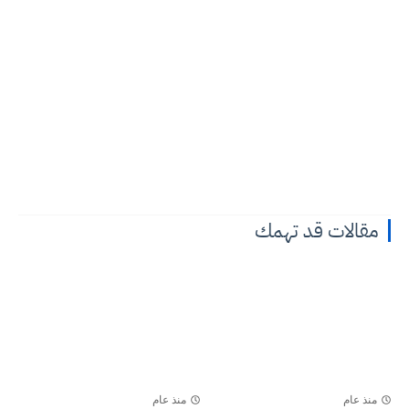
مقالات قد تهمك
منذ عام
منذ عام