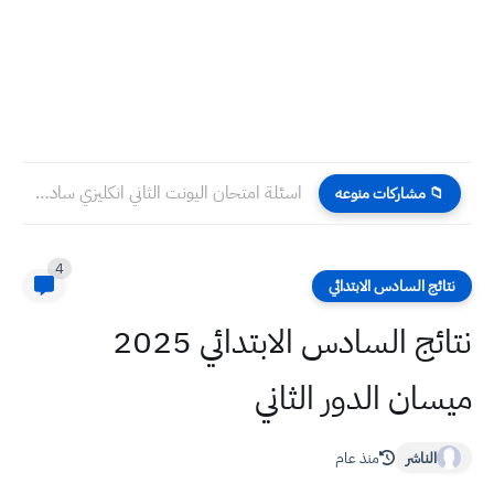
اسئلة امتحان اليونت الثاني انكليزي سادس ابتدائي اكثر من نموذج
📁 مشاركات منوعه
4
نتائج السادس الابتدائي
نتائج السادس الابتدائي 2025
ميسان الدور الثاني
الناشر
منذ عام