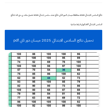
نتائج السادس الابتدائي 2025 محافظة ميسان الدور الثاني نتائج صف سادس ابتدائي 2025 تحميل ملف بي دي اف لنتائج
السادس الابتدائي pdf الوزارية رابط مباشرة
تحميل نتائج السادس الابتدائي 2025 ميسان دور ثاني pdf