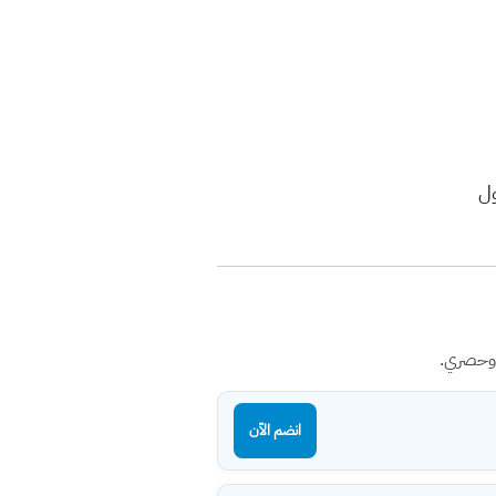
 وحصري.
انضم الآن