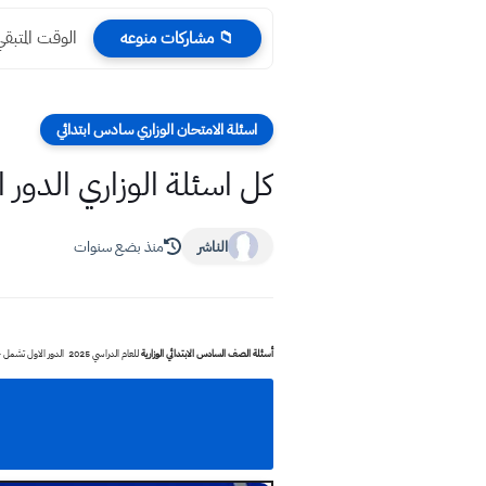
الوقت المتبقي لامتحانات 
📁 مشاركات منوعه
اسئلة الامتحان الوزاري سادس ابتدائي
كل اسئلة الوزاري الدور الاول 2025 السادس الابتدائي 
الناشر
منذ بضع سنوات
أسئلة الصف السادس الابتدائي الوزارية
للعام الدراسي 2025 الدور الاول تشمل جميع المواد: الإسلامية، العربية، الإنجليزية، الرياضيات، العلوم، والاجتماعيات