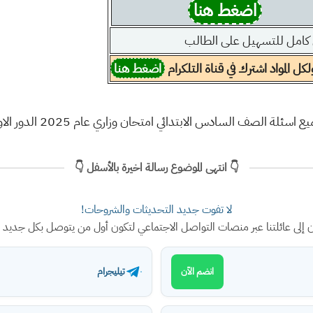
اضغط هنا
 كامل للتسهيل على الطالب
ل المواد اشترك في قناة التلكرام
اضغط هنا
ع اسئلة الصف السادس الابتدائي امتحان وزاري عام 2025 الدور الاول
👇 انتهى الموضوع رسالة اخيرة بالأسفل 👇
لا تفوت جديد التحديثات والشروحات!
ن إلى عائلتنا عبر منصات التواصل الاجتماعي لتكون أول من يتوصل بكل جديد
تيليجرام
انضم الآن