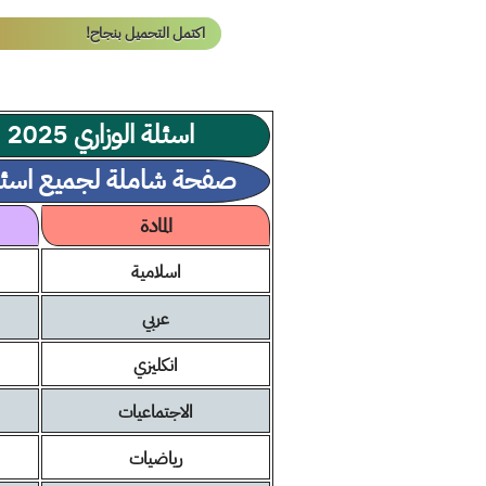
اكتمل التحميل بنجاح!
اسئلة الوزاري 2025 السادس الابتدائي دور اول
صفحة شاملة لجميع اسئلة سادس 
المادة
اسلامية
عربي
انكليزي
الاجتماعيات
رياضيات