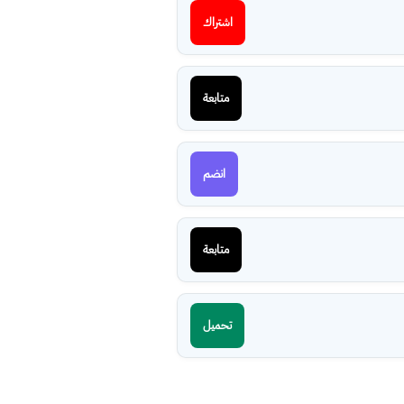
اشتراك
متابعة
انضم
متابعة
تحميل