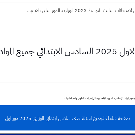
الثالث المتوسط 2023 الوزارية الدور الثاني بالايام...
جميع المواد
صفحة شاملة لجميع اسئلة صف سادس ابتدائي الوزاري 2025 دور اول