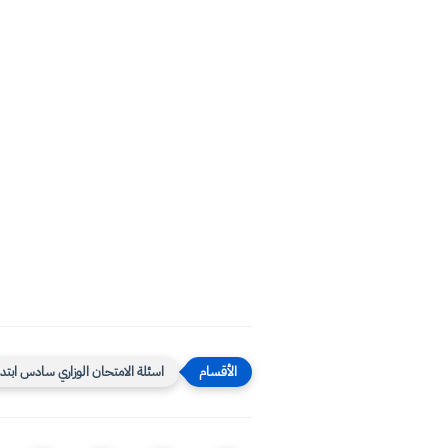
اسئلة الامتحان الوزاري سادس ابتدا