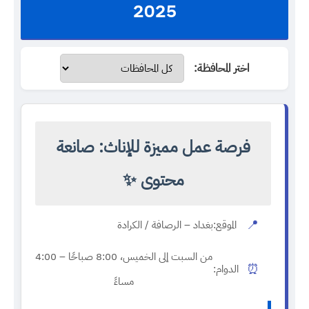
2025
اختر المحافظة:
فرصة عمل مميزة للإناث: صانعة
محتوى ✨
📍
الموقع:
بغداد – الرصافة / الكرادة
من السبت إلى الخميس، 8:00 صباحًا – 4:00
⏰
الدوام:
مساءً