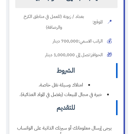
بغداد / زيونة (للعمل في مناطق الكرخ
📍
الموقع:
والرصافة)
💰
الراتب الاسمي:
700,000 دينار
🎁
الحوافز:
تصل إلى 1,000,000 دينار
الشروط
امتلاك وسيلة نقل خاصة.
خبرة في مجال المبيعات (يفضل في المواد الغذائية).
للتقديم
يرجى إرسال معلوماتك أو سيرتك الذاتية على الواتساب