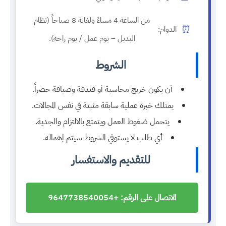
من الساعة 4 مساءً ولغاية 8 صباحاً (نظام
⏰
الدوام:
البديل – يوم عمل / يوم راحة).
الشروط
أن يكون خريج محاسبة أو فندقة وضيافة حصراً.
يمتلك خبرة عملية سابقة مثبتة في نفس المجالات.
يتحمل ضغوط العمل ويتمتع بالالتزام والجدية.
أي طلب لا يستوفي الشروط سيتم إهماله.
للتقديم والاستفسار
الاتصال على الرقم: +9647738540054