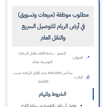
مطلوب موظفة (مبيعات وتسويق)
في أرض الريام للتوصيل السريع
والنقل العام
المنصور - ساحة اللقاء مقابل السفارة
📍
العنوان:
التونسية، بغداد
يبدأ من 600,000 دينار (قابل للزيادة حسب
💰
الراتب:
الكفاءة)
الشروط والمهام
يفضل أن تكون المتقدمة من سكنة الكرخ.