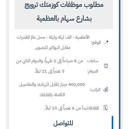
مطلوب موظفات كوزمتك ترويج
بشارع سهام بالعظمية
الأعظمية - الف ليلة وليلة - محل عالم المقشرات
📍
الموقع:
مقابل البواكير للتصوير
ساعات
من 8 صباحاً إلى 2 ظهراً، والدوام الثاني من
⏰
الدوام:
5 عصراً إلى 11 ليلاً.
400,000 دينار (قابل للزيادة، والتفاصيل
💰
الراتب:
الكاملة بالمقابلة).
🗓️
المقابلة:
تبدأ من 6 عصراً إلى 10 ليلاً.
للتواصل