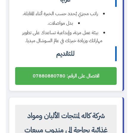
راتب مجزي يُحدد حسب الخبرة أثناء المقابلة.
بدل مواصلات.
بيئة عمل مرنة، وإبداعية تساعدك على تطوير
مهاراتك وزيادة خبرتك في عالم السوشال ميديا.
للتقديم
الاتصال على الرقم: 07880880780
شركة كاله لمنتجات الألبان ومواد
غذائية بحاجة إلى مندوب مبيعات