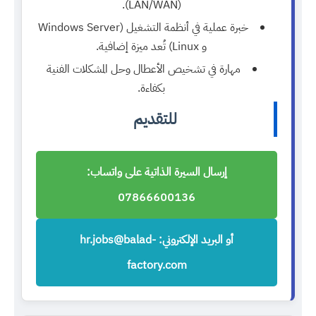
(LAN/WAN).
خبرة عملية في أنظمة التشغيل (Windows Server
و Linux) تُعد ميزة إضافية.
مهارة في تشخيص الأعطال وحل المشكلات الفنية
بكفاءة.
للتقديم
إرسال السيرة الذاتية على واتساب:
07866600136
أو البريد الإلكتروني: hr.jobs@balad-
factory.com