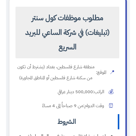
مطلوب موظفات كول سنتر
(تبليغات) في شركة الساعي للبريد
السريع
منطقة شارع فلسطين، بغداد (يشترط أن تكون
📍
الموقع:
من سكنة شارع فلسطين أو المناطق المجاورة)
💰
الراتب:
500,000 دينار عراقي
⏰
وقت الدوام:
من 9 صباحاً إلى 4 مساءً
الشروط