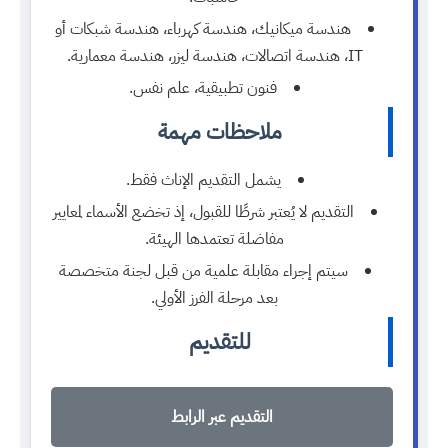
هندسة ميكانيك، هندسة كهرباء، هندسة شبكات أو
IT، هندسة اتصالات، هندسة ليزر، هندسة معمارية.
فنون تطبيقية، علم نفس.
ملاحظات مهمة
يشمل التقديم الإناث فقط.
التقديم لا يُعتبر شرطًا للقبول، إذ تخضع الأسماء لمعايير
مفاضلة تعتمدها الهيئة.
سيتم إجراء مقابلة علمية من قبل لجنة متخصصة
بعد مرحلة الفرز الأولي.
للتقديم
التقديم عبر الرابط