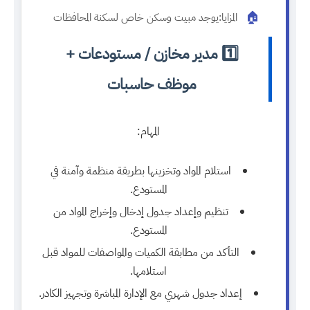
🏠
المزايا:
يوجد مبيت وسكن خاص لسكنة المحافظات
1️⃣ مدير مخازن / مستودعات +
موظف حاسبات
المهام:
استلام المواد وتخزينها بطريقة منظمة وآمنة في
المستودع.
تنظيم وإعداد جدول إدخال وإخراج المواد من
المستودع.
التأكد من مطابقة الكميات والمواصفات للمواد قبل
استلامها.
إعداد جدول شهري مع الإدارة المباشرة وتجهيز الكادر.