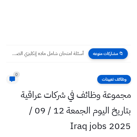
أسئلة امتحان شامل ماده إنكليزي الصف السادس اعدادي مع الحل...
📁 مشاركات منوعه
0
وظائف تعيينات
مجموعة وظائف في شركات عراقية
بتاريخ اليوم الجمعة 12 / 09 /
2025 Iraq jobs