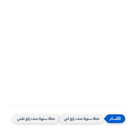
خطة سنوية صف رابع ادبي
خطة سنوية صف رابع علمي