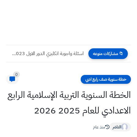
اسئلة واجوبة انكليزي الدور الاول 2023 صف السادس التطبيقي
📁 مشاركات منوعه
0
خطة سنوية صف رابع ادبي
الخطة السنوية التربية الإسلامية الرابع
الاعدادي للعام 2025 2026
الناشر
منذ عام