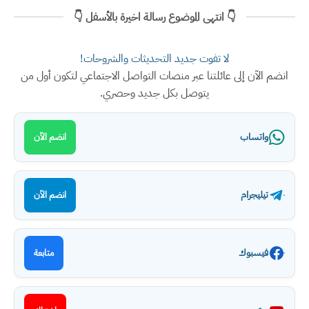
👇 انتهى الموضوع رسالة اخيرة بالأسفل 👇
لا تفوت جديد التحديثات والشروحات!
انضم الآن إلى عائلتنا عبر منصات التواصل الاجتماعي لتكون أول من
يتوصل بكل جديد وحصري.
واتساب
انضم الآن
تيليجرام
انضم الآن
فيسبوك
متابعة