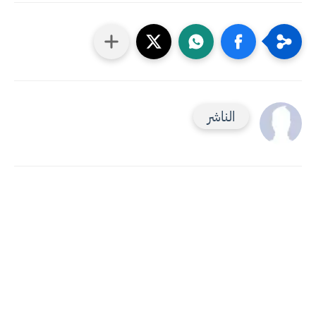
الناشر