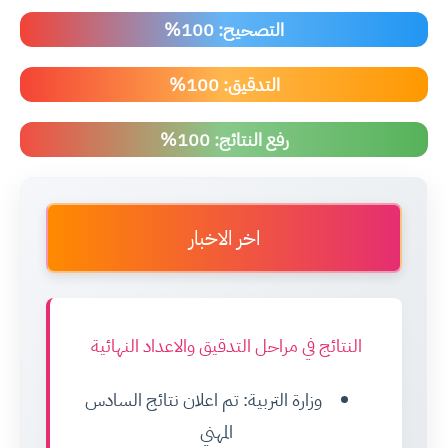
التصحيح: 100%
التدقيق: 100%
رفع النتائج: 100%
اخر الاخبار
النتائج في مراحل التدقيق والاعداد النهائية
وزارة التربية: تم اعلان نتائج السادس
المهني