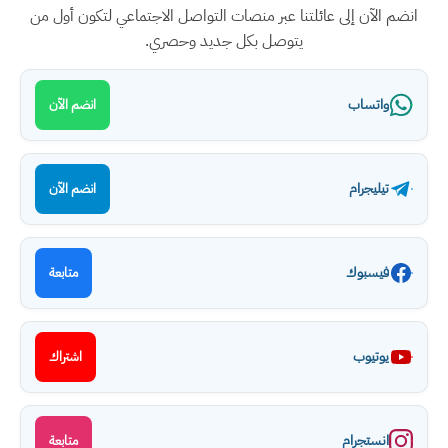
انضم الآن إلى عائلتنا عبر منصات التواصل الاجتماعي لتكون أول من
يتوصل بكل جديد وحصري.
واتساب
انضم الآن
تيليجرام
انضم الآن
فيسبوك
متابعة
يوتيوب
اشتراك
انستجرام
متابعة