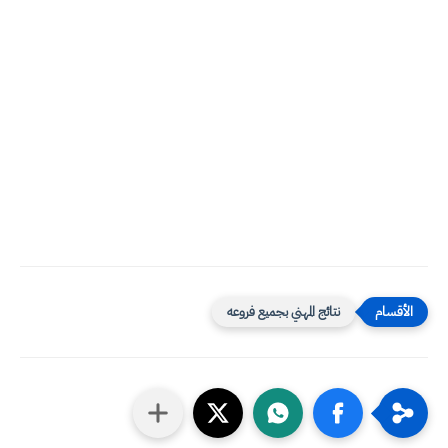
نتائج المهني بجميع فروعه