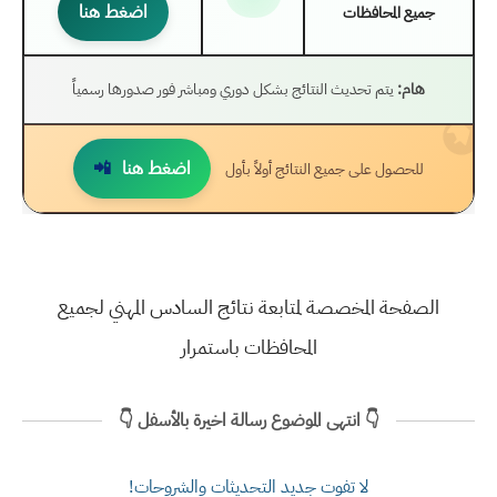
اضغط هنا
جميع المحافظات
هام:
يتم تحديث النتائج بشكل دوري ومباشر فور صدورها رسمياً
اضغط هنا
للحصول على جميع النتائج أولاً بأول
الصفحة المخصصة لمتابعة نتائج السادس المهني لجميع
المحافظات باستمرار
👇 انتهى الموضوع رسالة اخيرة بالأسفل 👇
لا تفوت جديد التحديثات والشروحات!