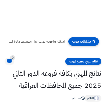
اسئلة واجوبة صف اول متوسط مادة اسلامية نهاية الكورس الثاني...
📁 مشاركات منوعه
0
نتائج المهني بجميع فروعه
نتائج المهني بكافة فروعه الدور الثاني
2025 جميع المحافظات العراقية
الناشر
منذ عام