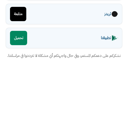
ثريدز
متابعة
تطبيقنا
تحميل
نشكركم على دعمكم المستمر، وفي حال واجهتكم أي مشكلة لا تترددوا في مراسلتنا.