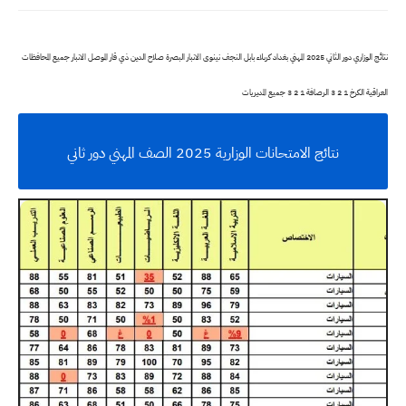
نتائج الوزاري دور الثاني 2025 المهني بغداد كربلاء بابل النجف نينوى الانبار البصرة صلاح الدين ذي قار الموصل الانبار جميع المحافظات
العراقية الكرخ 1 2 3 الرصافة 1 2 3 جميع المديريات
نتائج الامتحانات الوزارية 2025 الصف المهني دور ثاني