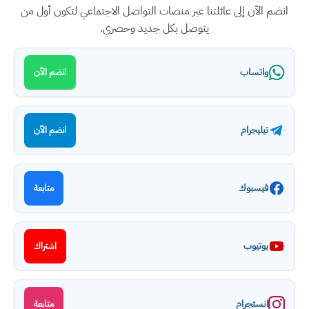
انضم الآن إلى عائلتنا عبر منصات التواصل الاجتماعي لتكون أول من
يتوصل بكل جديد وحصري.
واتساب
انضم الآن
تيليجرام
انضم الآن
فيسبوك
متابعة
يوتيوب
اشتراك
انستجرام
متابعة