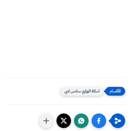
اسئلة الوزاري سادس ادبي