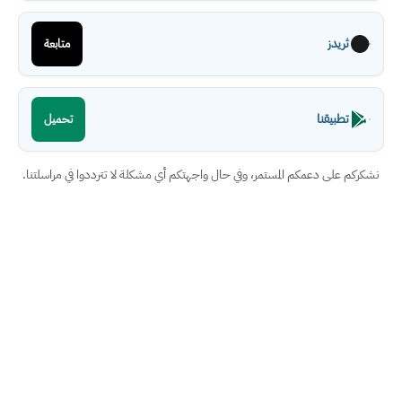
ثريدز
متابعة
تطبيقنا
تحميل
نشكركم على دعمكم المستمر، وفي حال واجهتكم أي مشكلة لا تترددوا في مراسلتنا.