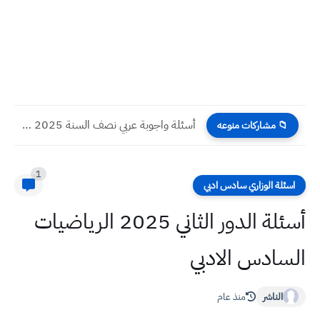
أسئلة واجوبة عربي نصف السنة 2025 ثاني متوسط
📁 مشاركات منوعه
1
اسئلة الوزاري سادس ادبي
أسئلة الدور الثاني 2025 الرياضيات
السادس الادبي
الناشر
منذ عام