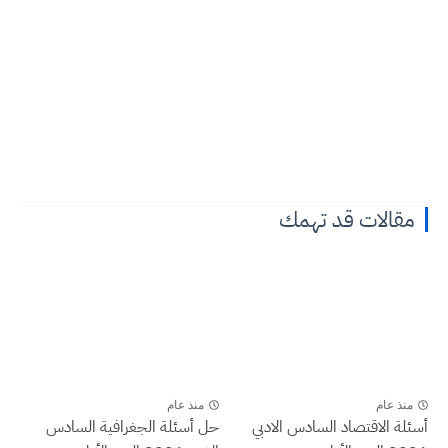
مقالات قد تهمك
منذ عام
منذ عام
أسئلة الاقتصاد السادس الادبي
حل أسئلة الجغرافية السادس