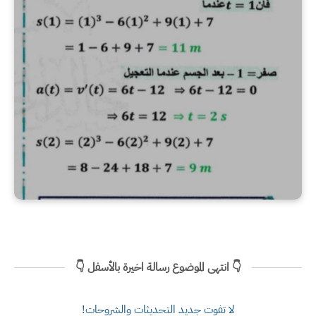
👇 انتهى الموضوع رسالة اخيرة بالأسفل 👇
لا تفوت جديد التحديثات والشروحات!