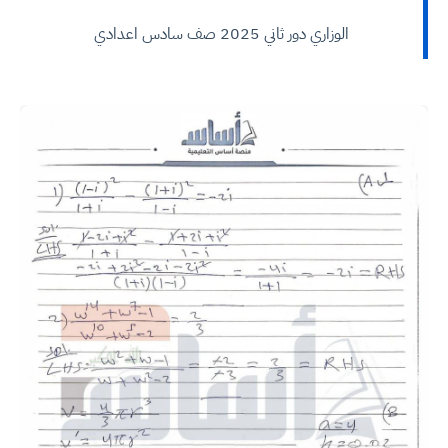
الوزاري دور ثاني 2025 صف سادس اعدادي