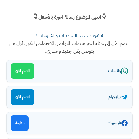
👇 انتهى الموضوع رسالة اخيرة بالأسفل 👇
لا تفوت جديد التحديثات والشروحات!
انضم الآن إلى عائلتنا عبر منصات التواصل الاجتماعي لتكون أول من
يتوصل بكل جديد وحصري.
واتساب
انضم الآن
تيليجرام
انضم الآن
فيسبوك
متابعة