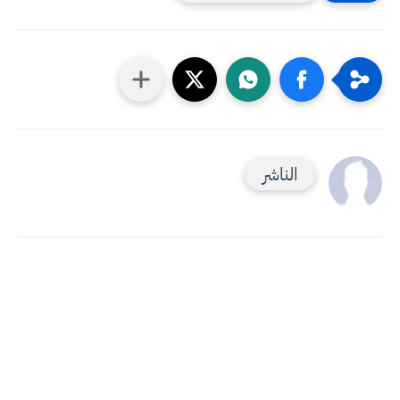
الناشر