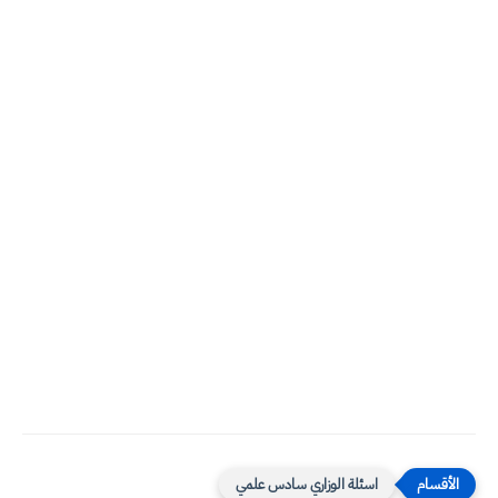
اسئلة الوزاري سادس علمي