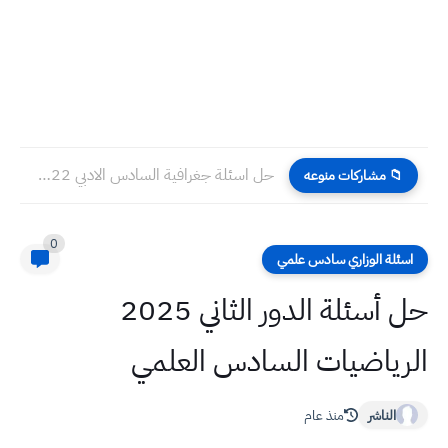
حل اسئلة جغرافية السادس الادبي 2022 الدور الثاني
📁 مشاركات منوعه
0
اسئلة الوزاري سادس علمي
حل أسئلة الدور الثاني 2025
الرياضيات السادس العلمي
الناشر
منذ عام