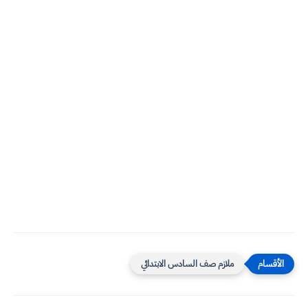
ملازم صف السادس الابتدائي