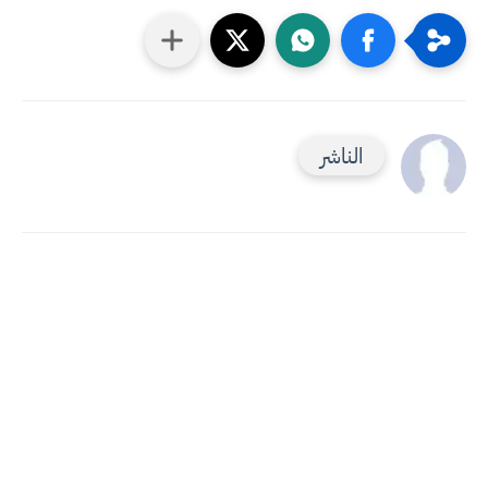
الناشر