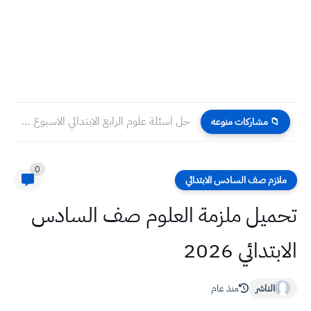
حل اسئلة علوم الرابع الابتدائي الاسبوع الرابع عشر التلفزيون التربوي
📁 مشاركات منوعه
0
ملازم صف السادس الابتدائي
تحميل ملزمة العلوم صف السادس
الابتدائي 2026
الناشر
منذ عام