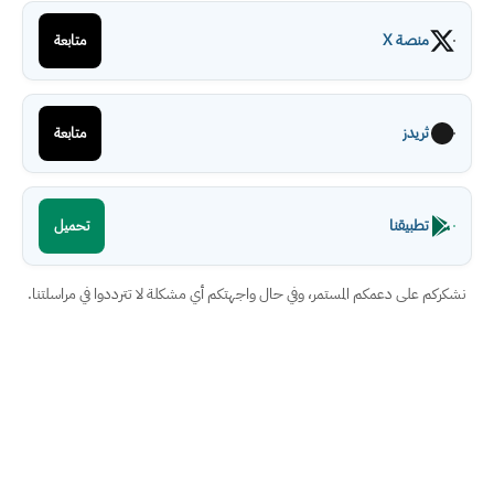
منصة X
متابعة
ثريدز
متابعة
تطبيقنا
تحميل
نشكركم على دعمكم المستمر، وفي حال واجهتكم أي مشكلة لا تترددوا في مراسلتنا.