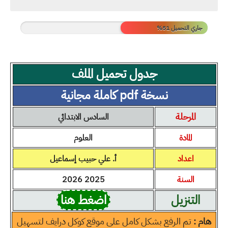
جاري التحميل 55%
جدول تحميل الملف
نسخة pdf كاملة مجانية
المرحلة
السادس الابتدائي
المادة
العلوم
اعداد
أ.
علي حبيب إسماعيل
السنة
2025 2026
التنزيل
اضغط هنا
هام :
تم الرفع بشكل كامل على موقع كوكل درايف لتسهيل