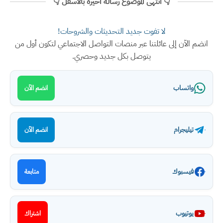
👇 انتهى الموضوع رسالة اخيرة بالأسفل 👇
لا تفوت جديد التحديثات والشروحات!
انضم الآن إلى عائلتنا عبر منصات التواصل الاجتماعي لتكون أول من
يتوصل بكل جديد وحصري.
واتساب
انضم الآن
تيليجرام
انضم الآن
فيسبوك
متابعة
يوتيوب
اشتراك