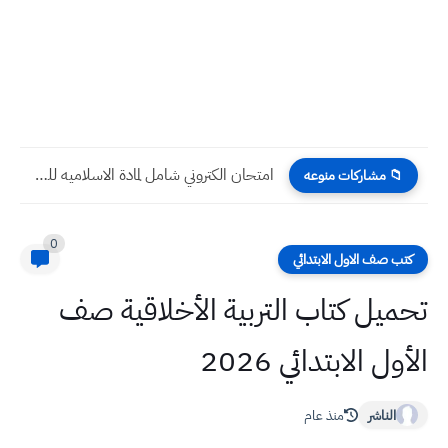
حل اسئلة فيزياء الثاني متوسط الاسبوع الخامس عشر التلفزيون التربوي
📁 مشاركات منوعه
0
كتب صف الاول الابتدائي
تحميل كتاب التربية الأخلاقية صف
الأول الابتدائي 2026
الناشر
منذ عام