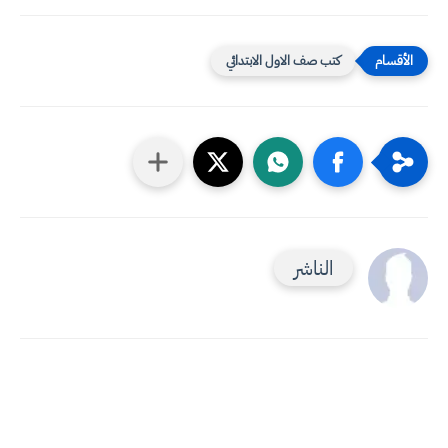
كتب صف الاول الابتدائي
الناشر