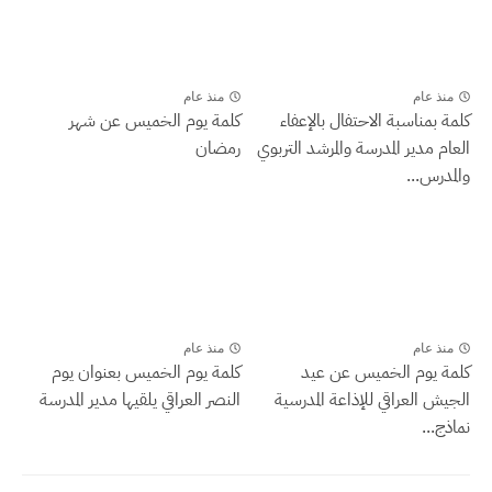
منذ عام
منذ عام
كلمة بمناسبة الاحتفال بالإعفاء
كلمة يوم الخميس عن شهر
العام مدير المدرسة والمرشد التربوي
رمضان
والمدرس...
منذ عام
منذ عام
كلمة يوم الخميس عن عيد
كلمة يوم الخميس بعنوان يوم
الجيش العراقي للإذاعة المدرسية
النصر العراقي يلقيها مدير المدرسة
نماذج...