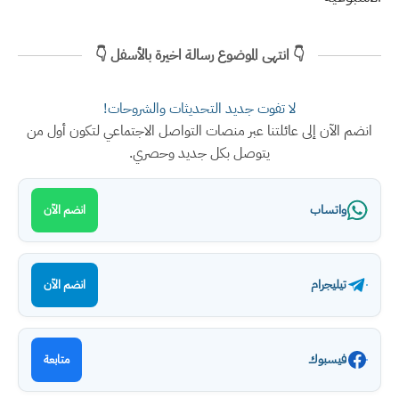
👇 انتهى الموضوع رسالة اخيرة بالأسفل 👇
لا تفوت جديد التحديثات والشروحات!
انضم الآن إلى عائلتنا عبر منصات التواصل الاجتماعي لتكون أول من
يتوصل بكل جديد وحصري.
واتساب
انضم الآن
تيليجرام
انضم الآن
فيسبوك
متابعة