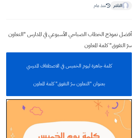
الناشر
منذ عام
أفضل نموذج الخطاب الصباحي الأسبوعي في المدارس "التعاون
سرّ التفوق" كلمة المعاون
كلمة جاهزة ليوم الخميس في الاصطفاف المدرسي
بعنوان "التعاون سرّ التفوق" كلمة المعاون