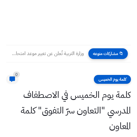
وزارة التربية تُعلن عن تغيير موعد امتحان اللغة الإنكليزية للتعليم...
📁 مشاركات منوعه
0
كلمة يوم الخميس
كلمة يوم الخميس في الاصطفاف
المدرسي "التعاون سرّ التفوق" كلمة
المعاون