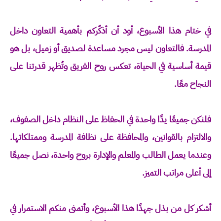
في ختام هذا الأسبوع، أود أن أذكّركم بأهمية التعاون داخل
المدرسة. فالتعاون ليس مجرد مساعدة لصديق أو زميل، بل هو
قيمة أساسية في الحياة، تعكس روح الفريق وتُظهر قدرتنا على
النجاح معًا.
فلنكن جميعًا يدًا واحدة في الحفاظ على النظام داخل الصفوف،
والالتزام بالقوانين، والمحافظة على نظافة المدرسة وممتلكاتها.
وعندما يعمل الطالب والمعلم والإدارة بروح واحدة، نصل جميعًا
إلى أعلى مراتب التميز.
أشكر كل من بذل جهدًا هذا الأسبوع، وأتمنى منكم الاستمرار في