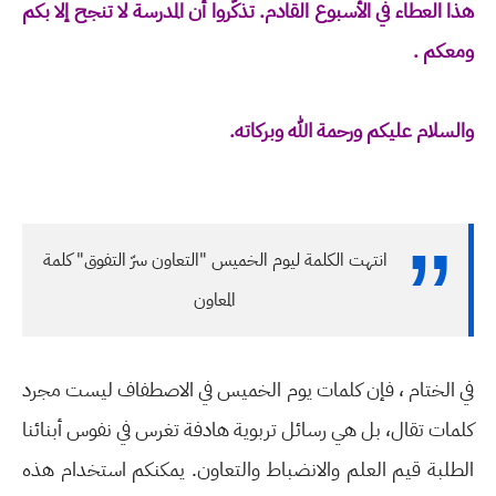
هذا العطاء في الأسبوع القادم. تذكّروا أن المدرسة لا تنجح إلا بكم
ومعكم .
والسلام عليكم ورحمة الله وبركاته.
انتهت الكلمة ليوم الخميس "التعاون سرّ التفوق" كلمة
المعاون
في الختام ، فإن كلمات يوم الخميس في الاصطفاف ليست مجرد
كلمات تقال، بل هي رسائل تربوية هادفة تغرس في نفوس أبنائنا
الطلبة قيم العلم والانضباط والتعاون. يمكنكم استخدام هذه