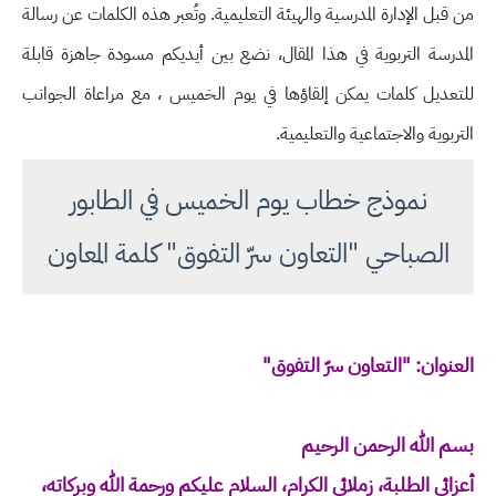
من قبل الإدارة المدرسية والهيئة التعليمية. وتُعبر هذه الكلمات عن رسالة
المدرسة التربوية في هذا المقال، نضع بين أيديكم مسودة جاهزة قابلة
للتعديل كلمات يمكن إلقاؤها في يوم الخميس ، مع مراعاة الجوانب
التربوية والاجتماعية والتعليمية.
نموذج خطاب يوم الخميس في الطابور
الصباحي "التعاون سرّ التفوق" كلمة المعاون
العنوان: "التعاون سرّ التفوق"
بسم الله الرحمن الرحيم
أعزائي الطلبة، زملائي الكرام، السلام عليكم ورحمة الله وبركاته،