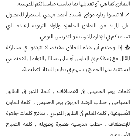
النماذج كما هي أو تعديلها بما يناسب مناسباتكم المدرسية.
📌 لا تنسوا زيارة موقع الأستاذ أحمد مهدي باستمرار للحصول
على المزيد من النماذج الجاهزة والمواد التربوية المفيدة التي
تساعدكم في الإدارة المدرسية والتدريس اليومي.
📤 إذا وجدتم أن هذه النماذج مفيدة، لا تترددوا في مشاركة
المقال مع زملائكم في المدارس أو على وسائل التواصل الاجتماعي
ليستفيد منها الجميع ويسهم في تطوير البيئة التعليمية.
كلمات يوم الخميس في الاصطفاف , كلمة المدير في الطابور
الصباحي , خطاب المرشد التربوي يوم الخميس , كلمة المعاون
الأسبوعية , كلمة المعلم في الطابور المدرسي , نماذج كلمات جاهزة
للإصطفاف , خطب مدرسية قصيرة وطويلة , كلمة الصباح
الأسبوعية