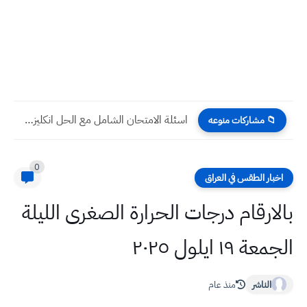
اسئلة الامتحان الشامل مع الحل انكليزي سادس ابتدائي 2024 الاشرف...
📁 مشاركات منوعه
0
اخبار الطقس في العراق
بالارقام درجات الحرارة الصغرى الليلة
الجمعة ١٩ ايلول ٢٠٢٥
الناشر
منذ عام