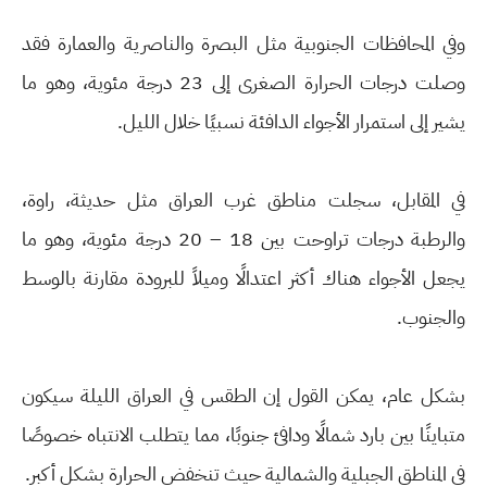
وفي المحافظات الجنوبية مثل البصرة والناصرية والعمارة فقد
وصلت درجات الحرارة الصغرى إلى 23 درجة مئوية، وهو ما
يشير إلى استمرار الأجواء الدافئة نسبيًا خلال الليل.
في المقابل، سجلت مناطق غرب العراق مثل حديثة، راوة،
والرطبة درجات تراوحت بين 18 – 20 درجة مئوية، وهو ما
يجعل الأجواء هناك أكثر اعتدالًا وميلاً للبرودة مقارنة بالوسط
والجنوب.
بشكل عام، يمكن القول إن الطقس في العراق الليلة سيكون
متباينًا بين بارد شمالًا ودافئ جنوبًا، مما يتطلب الانتباه خصوصًا
في المناطق الجبلية والشمالية حيث تنخفض الحرارة بشكل أكبر.