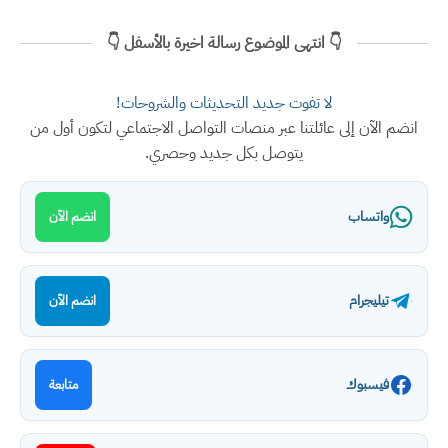
👇 انتهى الموضوع رسالة اخيرة بالأسفل 👇
لا تفوت جديد التحديثات والشروحات!
انضم الآن إلى عائلتنا عبر منصات التواصل الاجتماعي لتكون أول من
يتوصل بكل جديد وحصري.
واتساب
انضم الآن
تيليجرام
انضم الآن
فيسبوك
متابعة