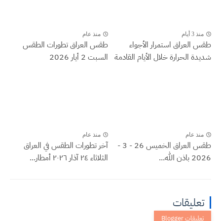
منذ 3 أيام
منذ عام
طقس العراق ‏استمرار الأجواء
طقس العراق تطورات الطقس
شديدة الحرارة خلال الأيام القادمة
السبت 2 أيار 2026
منذ عام
منذ عام
طقس العراق الخميس 26 - 3 -
آخر تطورات الطقس في العراق
2026 باذن الله...
الثلاثاء ٢٤ آذار ٢٠٢٦ أمطار...
تعليقات