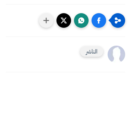
الناشر