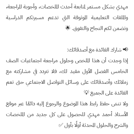
مهدي بشكل مستمر لمتابعة أحدث الملخصات، وأجوبة المراجعة،
والملفات التعليمية الموثوقة التي تدعم مسيرتكم الدراسية
وتضمن لكم النجاح والتفوق. 🌟
📢 شارك الفائدة مع أصدقائك:
إذا وجدت أن هذا الملخص وحلول مراجعة اجتماعيات الصف
الخامس الفصل الأول مفيد لك، فلا تتردد في مشاركته مع
زملائك وأصدقائك على وسائل التواصل الاجتماعي حتى تعم
الفائدة على الجميع 💡
ولا تنسَ حفظ رابط هذا الموضوع والرجوع إليه دائمًا عبر موقع
الأستاذ أحمد مهدي للحصول على كل جديد من الملخصات
والشرح والحلول المحدثة أولًا بأول ✅