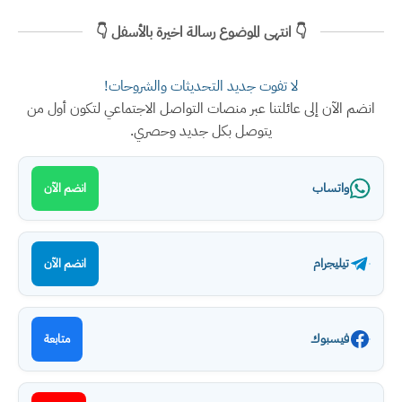
👇 انتهى الموضوع رسالة اخيرة بالأسفل 👇
لا تفوت جديد التحديثات والشروحات!
انضم الآن إلى عائلتنا عبر منصات التواصل الاجتماعي لتكون أول من
يتوصل بكل جديد وحصري.
واتساب
انضم الآن
تيليجرام
انضم الآن
فيسبوك
متابعة