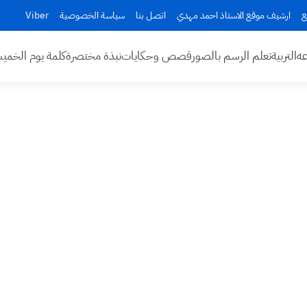
ع
ارشيف موقع الاستاذ احمد مهدي
اتصل بنا
سياسة الخصوصية
Viber
عه
التربية
تعلم الرسم بالصور
قصص وحكايات
نبذة مختصرة
كلمة يوم الخم