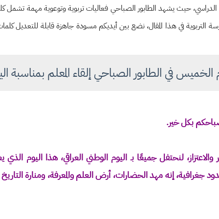
 الدراسي، حيث يشهد الطابور الصباحي فعاليات تربوية وتوعوية مهمة تشمل كلما
درسة التربوية في هذا المقال، نضع بين أيديكم مسودة جاهزة قابلة للتعديل كلم
خميس في الطابور الصباحي إلقاء المعلم بمناسبة اليو
 صباحكم بكل خير.
اعتزاز، لنحتفل جميعًا بـ اليوم الوطني العراقي، هذا اليوم الذي ي
ود جغرافية، إنه مهد الحضارات، أرض العلم والمعرفة، ومنارة التاريخ ا