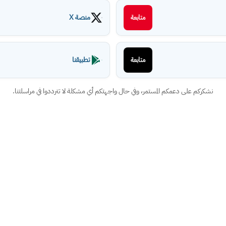
منصة X
متابعة
تطبيقنا
متابعة
نشكركم على دعمكم المستمر، وفي حال واجهتكم أي مشكلة لا تترددوا في مراسلتنا.