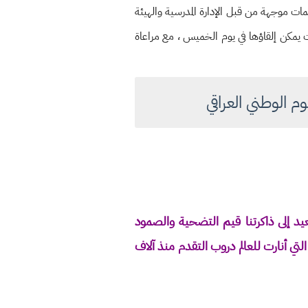
ت موجهة من قبل الإدارة المدرسية والهيئة
ات يمكن إلقاؤها في يوم الخميس ، مع مراعاة
م الوطني العراقي
عيد إلى ذاكرتنا قيم التضحية والصمود
لتي أنارت للعالم دروب التقدم منذ آلاف