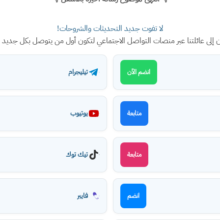
لا تفوت جديد التحديثات والشروحات!
ن إلى عائلتنا عبر منصات التواصل الاجتماعي لتكون أول من يتوصل بكل جديد
تيليجرام
انضم الآن
يوتيوب
متابعة
تيك توك
متابعة
فايبر
انضم