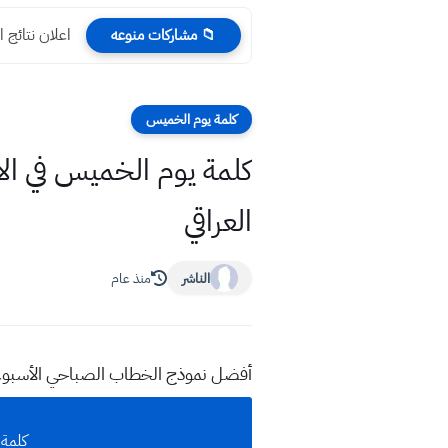
اعلان نتائج الثالث مت
📁 مشاركات منوعه
كلمة يوم الخميس
كلمة يوم الخميس في الاص
العراقي
الناشر
منذ عام
أفضل نموذج الخطاب الصباحي الأسبوعي ف
كلمة 