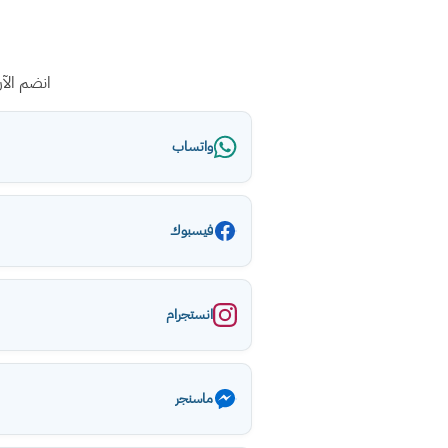
انضم الآ
واتساب
فيسبوك
انستجرام
ماسنجر