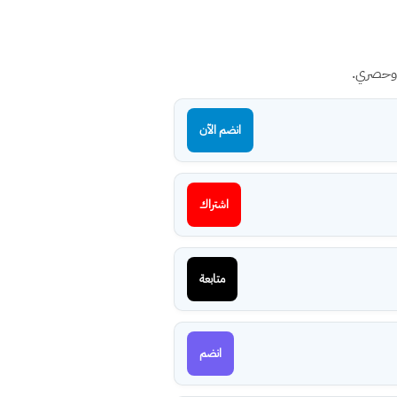
 وحصري.
انضم الآن
اشتراك
متابعة
انضم