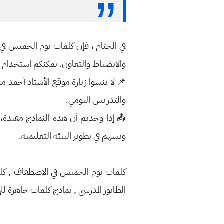
في الختام ، فإن كلمات يوم الخميس في
والانضباط والتعاون. يمكنكم استخدام ه
📌 لا تنسوا زيارة موقع الأستاذ أحمد مهد
والتدريس اليومي.
📤 إذا وجدتم أن هذه النماذج مفيدة، ل
ويسهم في تطوير البيئة التعليمية.
كلمات يوم الخميس في الاصطفاف , كلمة 
الطابور المدرسي , نماذج كلمات جاهزة