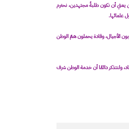
طن يعني أن نكون طلبةً مجتهدين، نحترم
ل علمائها.
ربون الأجيال، وقادة يحملون همّ الوطن
هاد، ولنتذكر دائمًا أن خدمة الوطن شرف