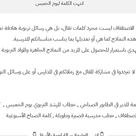
انتهت الكلمة ليوم الخميس
 الاصطفاف ليست مجرد كلمات تقال، بل هي رسائل تربوية هادفة تغر
ذه النماذج كما هي أو تعديلها بما يناسب مناسباتكم المدرسية.
ي باستمرار للحصول على المزيد من النماذج الجاهزة والمواد التربوية ال
ا تترددوا في مشاركة المقال مع زملائكم في المدارس أو على وسائل ال
المدير في الطابور الصباحي , خطاب المرشد التربوي يوم الخميس , كلم
 للإصطفاف , خطب مدرسية قصيرة وطويلة , كلمة الصباح الأسبوعية
👇 انتهى الموضوع رسالة اخيرة بالأسفل 👇