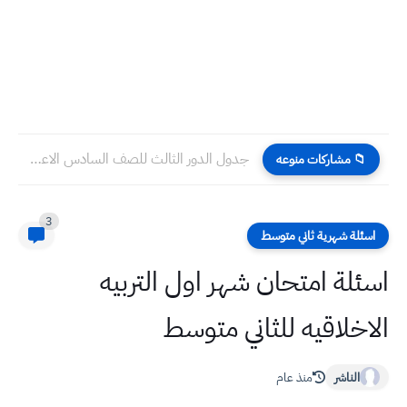
جدول الدور الثالث للصف السادس الاعدادي 2025
📁 مشاركات منوعه
3
اسئلة شهرية ثاني متوسط
اسئلة امتحان شهر اول التربيه
الاخلاقيه للثاني متوسط
الناشر
منذ عام