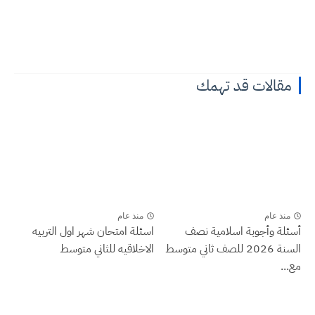
مقالات قد تهمك
منذ عام
منذ عام
أسئلة وأجوبة اسلامية نصف
اسئلة امتحان شهر اول التربيه
السنة 2026 للصف ثاني متوسط
الاخلاقيه للثاني متوسط
مع...