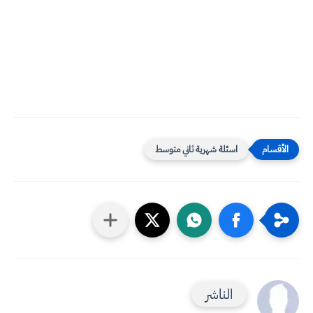
اسئلة شهرية ثاني متوسط
الناشر