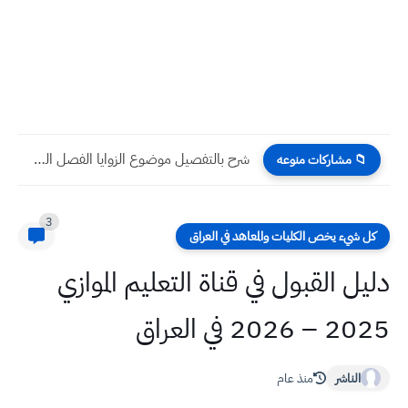
شرح بالتفصيل موضوع الزوايا الفصل السابع درس اول رياضيات الصف...
📁 مشاركات منوعه
3
كل شيء يخص الكليات والمعاهد في العراق
دليل القبول في قناة التعليم الموازي
2025 – 2026 في العراق
الناشر
منذ عام