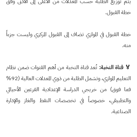
يتم توزيع الطلبة حسب المعدلات من الأعلى إلى الأدنى وفق
خطة القبول.
خطة القبول في الموازي تضاف إلى القبول المركزي وليست جزءاً
منه.
🏅 قناة النخبة:
تُعد قناة النخبة من أهم القنوات ضمن نظام
التعليم الموازي، وتشمل الطلبة من ذوي المعدلات العالية (92%
فما فوق) من خريجي الدراسة الإعدادية الفرعين الأحيائي
والتطبيقي، خصوصاً في تخصصات النفط والغاز والإدارة
الصناعية.