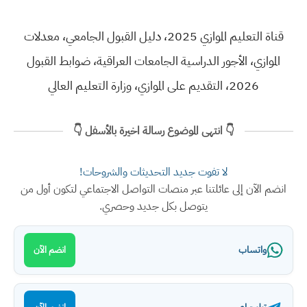
قناة التعليم الموازي 2025، دليل القبول الجامعي، معدلات
الموازي، الأجور الدراسية الجامعات العراقية، ضوابط القبول
2026، التقديم على الموازي، وزارة التعليم العالي
👇 انتهى الموضوع رسالة اخيرة بالأسفل 👇
لا تفوت جديد التحديثات والشروحات!
انضم الآن إلى عائلتنا عبر منصات التواصل الاجتماعي لتكون أول من
يتوصل بكل جديد وحصري.
واتساب
انضم الآن