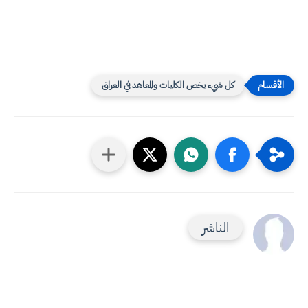
كل شيء يخص الكليات والمعاهد في العراق
الناشر