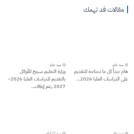
مقالات قد تهمك
منذ عام
منذ عام
هام جداً كل ما تحتاجه للتقديم
وزارة التعليم تسمح للأوائل
على الدراسات العليا 2026...
بالتقديم للدراسات العليا 2026–
2027 رغم إيقاف...
منذ عام
منذ 27 أيام