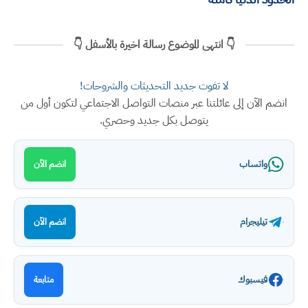
👇 انتهى الموضوع رسالة اخيرة بالأسفل 👇
لا تفوت جديد التحديثات والشروحات!
انضم الآن إلى عائلتنا عبر منصات التواصل الاجتماعي لتكون أول من
يتوصل بكل جديد وحصري.
واتساب
انضم الآن
تيليجرام
انضم الآن
فيسبوك
متابعة