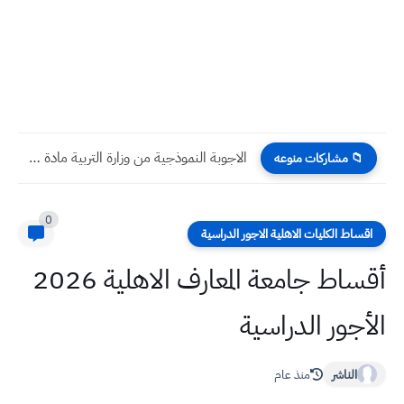
الاجوبة النموذجية من وزارة التربية مادة الرياضيات ثالث متوسط 2022...
📁 مشاركات منوعه
0
اقساط الكليات الاهلية الاجور الدراسية
أقساط جامعة المعارف الاهلية 2026
الأجور الدراسية
الناشر
منذ عام