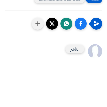
الناشر