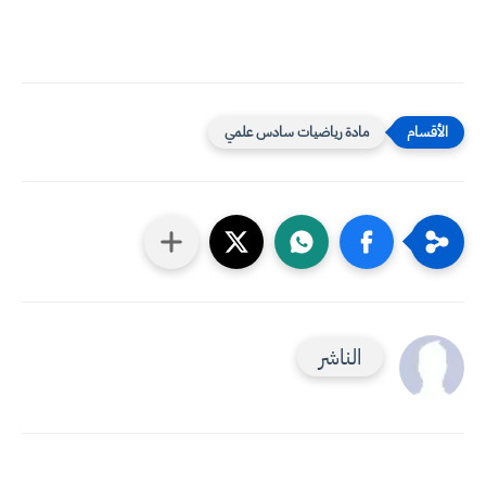
مادة رياضيات سادس علمي
الناشر