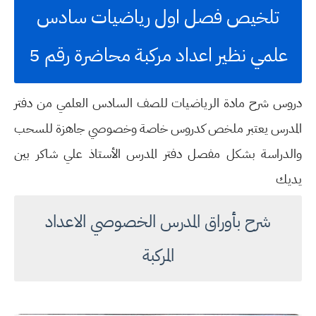
تلخيص فصل اول رياضيات سادس
علمي نظير اعداد مركبة محاضرة رقم 5
دروس شرح مادة الرياضيات للصف السادس العلمي من دفتر
المدرس يعتبر ملخص كدروس خاصة وخصوصي جاهزة للسحب
والدراسة بشكل مفصل دفتر المدرس
الأستاذ علي شاكر
بين
يديك
شرح بأوراق المدرس الخصوصي الاعداد
المركبة