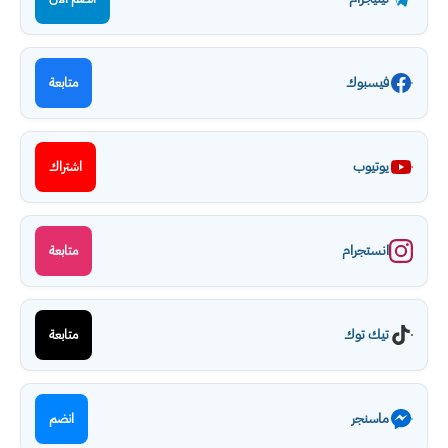
فيسبوك
متابعة
يوتيوب
اشتراك
انستجرام
متابعة
تيك توك
متابعة
ماسنجر
انضم