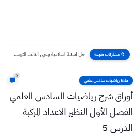
اسئلة التربية الاسلامية واللغة العربية ثالث متوسط 2022 الدور الثاني
📁 مشاركات منوعه
0
مادة رياضيات سادس علمي
أوراق شرح رياضيات السادس العلمي
الفصل الأول النظير الاعداد المركبة
الدرس 5