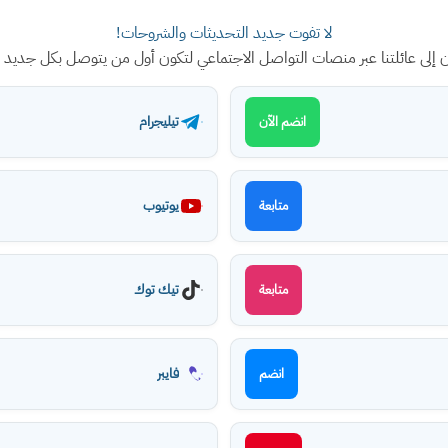
لا تفوت جديد التحديثات والشروحات!
ن إلى عائلتنا عبر منصات التواصل الاجتماعي لتكون أول من يتوصل بكل جديد
تيليجرام
انضم الآن
يوتيوب
متابعة
تيك توك
متابعة
فايبر
انضم