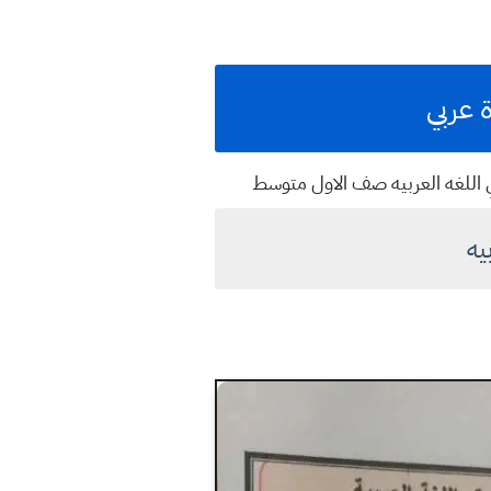
 عربي
ني اللغه العربيه صف الاول متوسط
يه