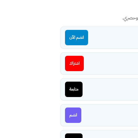
 وحصري.
انضم الآن
اشتراك
متابعة
انضم