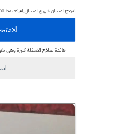
نموذج امتحان شهري امتحاني لمعرفة نمط الا
الامتح
فائدة نماذج الاسئلة كثيرة وهي تف
اسئ