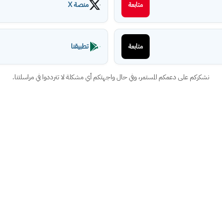
منصة X
متابعة
تطبيقنا
متابعة
نشكركم على دعمكم المستمر، وفي حال واجهتكم أي مشكلة لا تترددوا في مراسلتنا.