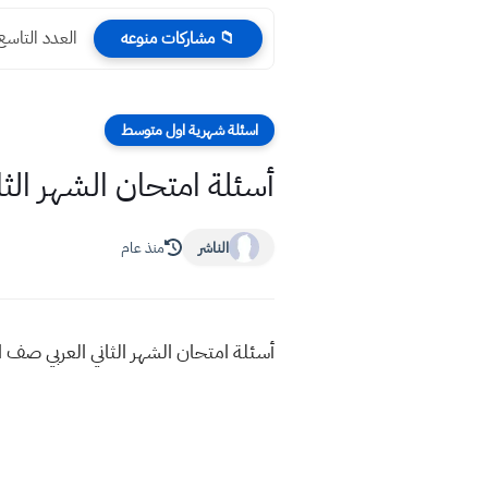
العدد التاس
📁 مشاركات منوعه
اسئلة شهرية اول متوسط
أسئلة امتحان الشهر الث
الناشر
منذ عام
أسئلة امتحان الشهر الثاني العربي صف 