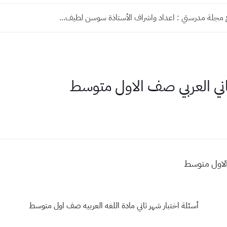
ع مجلة مدرستي : اعداد واشراف الأستاذة سوسن لطيف...
اني العربي صف الاول متوسط
الاول متوسط
أسئلة اختبار شهر ثاني مادة اللغه العربيه صف اول متوسط