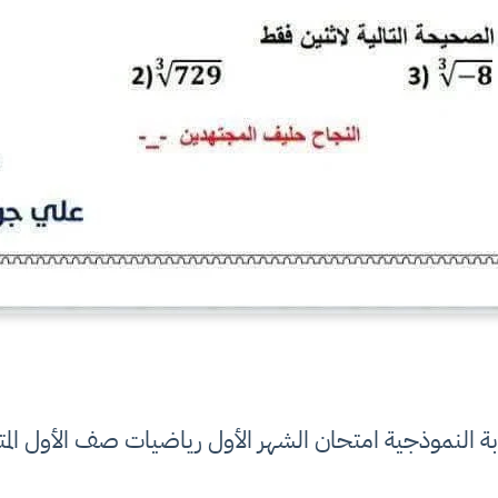
بة النموذجية امتحان الشهر الأول رياضيات صف الأول ال