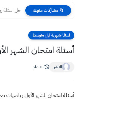
حل اسئلة ريا
📁 مشاركات منوعه
اسئلة شهرية اول متوسط
أسئلة امتحان الشهر ال
الناشر
منذ عام
أسئلة امتحان الشهر الأول رياضيات صف