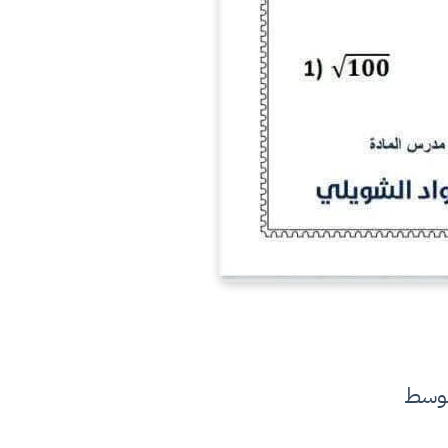
متوسط