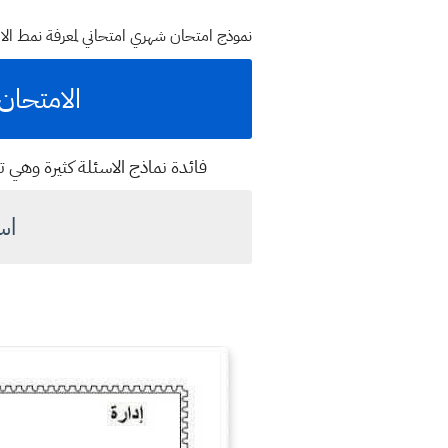
نموذج امتحان شهري امتحاني لمعرفة نمط الا
الامتحان
فائدة نماذج الاسئلة كثيرة وهي 
اس