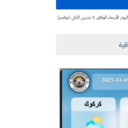
تشير التوقعات الجوية الصادرة من الهيئة العامة للأنواء الجوية العراقية إلى أجواء مستقرة ومشمسة في أغلب مناطق البلاد اليوم الأربعاء الموافق 5 تشرين الثاني (نوفمبر)
قية