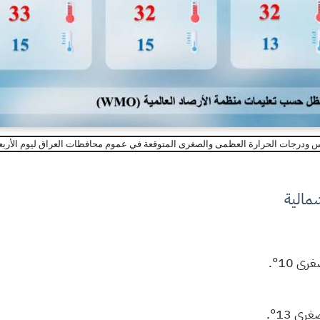
ات الحرارة العظمى والصغرى المتوقعة في عموم محافظات العراق ليوم الأربعاء 5 تشرين الثاني 5
مالية