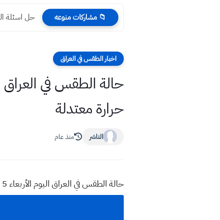
حل اسئلة العربي التمهيد
📁 مشاركات منوعه
اخبار الطقس في العراق
حرارة معتدلة
الناشر
منذ عام
حالة الطقس في العراق اليوم الأربعاء 5 تشرين الثاني 2025