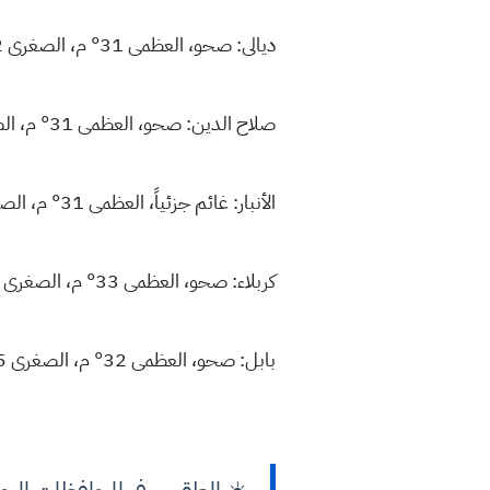
ديالى: صحو، العظمى 31° م، الصغرى 12°.
صلاح الدين: صحو، العظمى 31° م، الصغرى 16°.
الأنبار: غائم جزئياً، العظمى 31° م، الصغرى 13°.
كربلاء: صحو، العظمى 33° م، الصغرى 17°.
بابل: صحو، العظمى 32° م، الصغرى 15°.