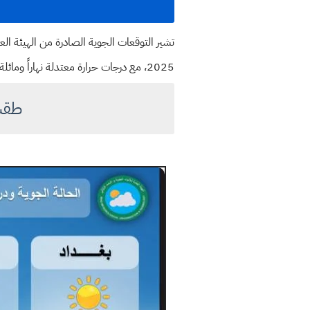
2025، مع درجات حرارة معتدلة نهاراً ومائلة للبرودة خلال الليل في بعض المحافظات الشمالية.
طقس 