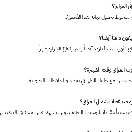
ي العراق؟
ل ملحوظ بحلول نهاية هذا الأسبوع.
ون دافئاً أيضاً؟
الأولى ستبدأ باردة أيضاً رغم ارتفاع الحرارة ظهراً.
 العراق وقت الظهيرة؟
لمحسوس مع حلول الظهر في بغداد والمحافظات الجنوبية.
رة محافظات شمال العراق؟
دة نسبياً مقارنة بالوسط والجنوب، ولن تشهد نفس مستوى الدفء نهارا