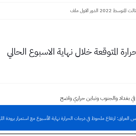
توسط 2022 الدور الاول ملف
رة المتوقعة خلال نهاية الاسبوع الحالي
اً في بغداد والجنوب وتباين حراري واضح
العراق: ارتفاع ملحوظ في درجات الحرارة نهاية الأسبوع مع استمرار برودة اللي