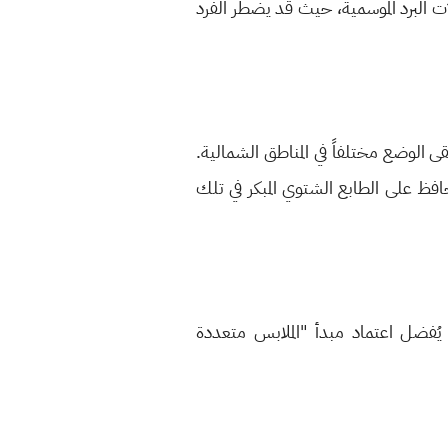
ت البرد الموسمية، حيث قد يضطر الفرد
ى الوضع مختلفاً في المناطق الشمالية.
افظ على الطابع الشتوي المبكر في تلك
يُفضل اعتماد مبدأ "الملابس متعددة