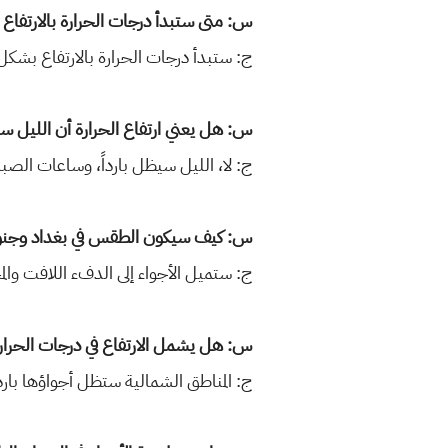
س: متى ستبدأ درجات الحرارة بالارتفاع ف
ج: ستبدأ درجات الحرارة بالارتفاع بشك
س: هل يعني ارتفاع الحرارة أن الليل سيك
ج: لا، الليل سيظل بارداً، وساعات الصباح 
س: كيف سيكون الطقس في بغداد وجنوب
ج: ستميل الأجواء إلى الدفء اللافت وا
س: هل يشمل الارتفاع في درجات الحرا
ج: المناطق الشمالية ستظل أجواؤها بار