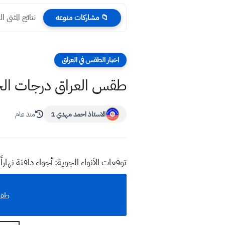
نتائج المثنى الثالث الم
📁 مشاركات منوعه
اخبار الطقس في العراق
طقس العراق درجات الحرا
الاستاذ احمد مهدي 1
منذ عام
توقعات الأنواء الجوية: أجواء دافئة نهار
طقس 