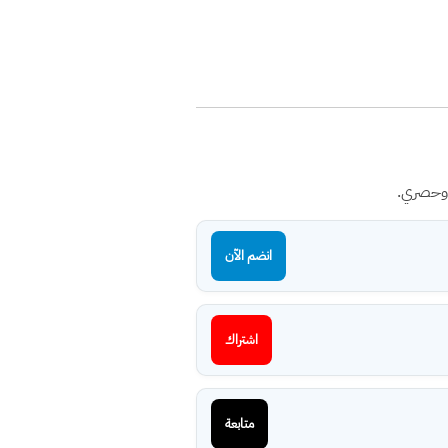
 وحصري.
انضم الآن
اشتراك
متابعة