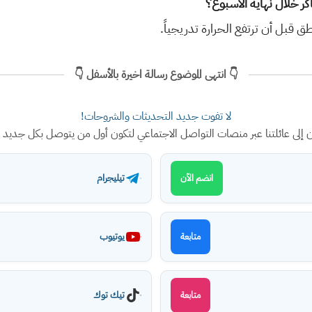
كر خلال نهاية الأسبوع؟
اطق قبل أن ترتفع الحرارة تدريجياً.
👇 انتهى الموضوع رسالة اخيرة بالأسفل 👇
لا تفوت جديد التحديثات والشروحات!
ن إلى عائلتنا عبر منصات التواصل الاجتماعي لتكون أول من يتوصل بكل جديد
تيليجرام
انضم الآن
يوتيوب
متابعة
تيك توك
متابعة