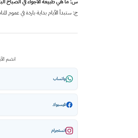
س: ما هي طبيعة الأجواء في الصباح البا
ج: ستبدأ الأيام بداية باردة في عموم المن
انضم الآ
واتساب
فيسبوك
انستجرام