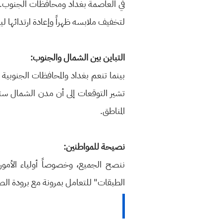
في العاصمة بغداد ومحافظات الجنوب. هذ
لتخفيف ملابسه ظهراً وإعادة ارتدائها ليلا
التباين بين الشمال والجنوب:
بينما تنعم بغداد والمحافظات الجنوبية 
تشير التوقعات إلى أن مدن الشمال ستظل
المناطق.
نصيحة للمواطنين:
ننصح الجميع، وخصوصاً أولياء الأمور
الطبقات" للتعامل بمرونة مع برودة الصب