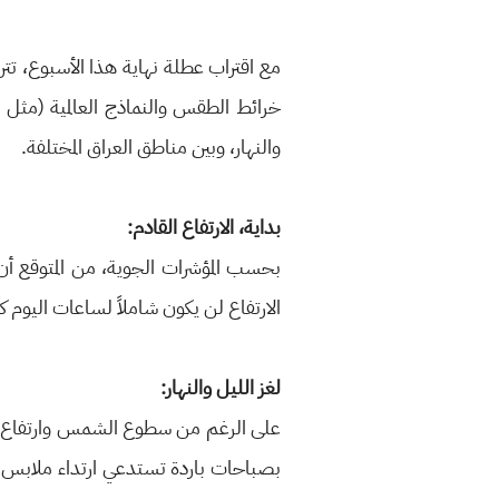
مع اقتراب عطلة نهاية هذا الأسبوع، ت
والنهار، وبين مناطق العراق المختلفة.
بداية، الارتفاع القادم:
بحسب المؤشرات الجوية، من المتوقع أن 
الارتفاع لن يكون شاملاً لساعات اليوم ك
لغز الليل والنهار:
على الرغم من سطوع الشمس وارتفاع الحرار
بصباحات باردة تستدعي ارتداء ملابس د