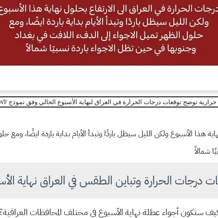
رارية توضح توقعات درجات الحرارة في العراق لنهاية الأسبوع الحالي وفق نموذج ECMWF.
هاية هذا الأسبوع ولكن الليل سيظل باردًا وتبدأ الأيام بداية باردة ايضًا، ومع ح
ا شمالاً
ت درجات الحرارة وتباين الطقس في العراق نهاية الأس
يف ستكون أجواء عطلة نهاية الأسبوع في مختلف المحافظات العراقية؟